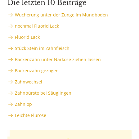
Die letzten 10 Beiträge
Wucherung unter der Zunge im Mundboden
nochmal Fluorid Lack
Fluorid Lack
Stück Stein im Zahnfleisch
Backenzahn unter Narkose ziehen lassen
Backenzahn gezogen
Zahnwechsel
Zahnbürste bei Säuglingen
Zahn op
Leichte Flurose
Anzeige