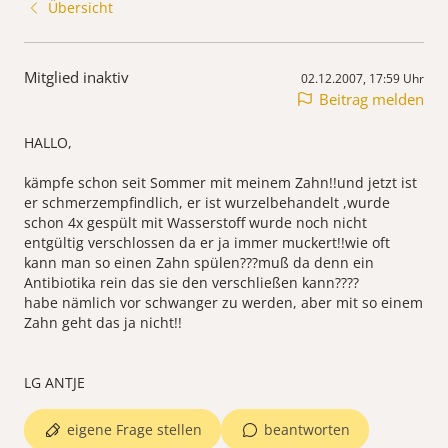
Übersicht
Mitglied inaktiv
02.12.2007, 17:59 Uhr
Beitrag melden
HALLO,
kämpfe schon seit Sommer mit meinem Zahn!!und jetzt ist
er schmerzempfindlich, er ist wurzelbehandelt ,wurde
schon 4x gespült mit Wasserstoff wurde noch nicht
entgültig verschlossen da er ja immer muckert!!wie oft
kann man so einen Zahn spülen???muß da denn ein
Antibiotika rein das sie den verschließen kann????
habe nämlich vor schwanger zu werden, aber mit so einem
Zahn geht das ja nicht!!
LG ANTJE
eigene Frage stellen
beantworten