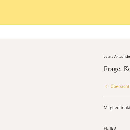
Letzte Aktualis
Frage: K
Übersicht
Mitglied inak
Hallo!