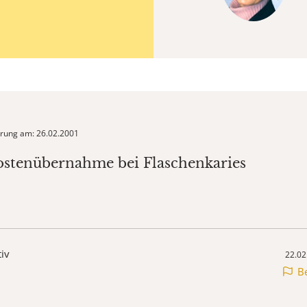
ierung am: 26.02.2001
ostenübernahme bei Flaschenkaries
tiv
22.02
B