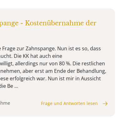
spange - Kostenübernahme der
e Frage zur Zahnspange. Nun ist es so, dass
aucht. Die KK hat auch eine
igt, allerdings nur von 80 %. Die restlichen
ernehmen, aber erst am Ende der Behandlung,
se erfolgreich war. Nun ist mir in Aussicht
ie Be ...
nahme
Frage und Antworten lesen