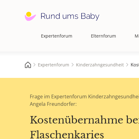
Expertenforum
Elternforum
M
Hauptnavigation
Kos
Expertenforum
Kinderzahngesundheit
Frage im Expertenforum Kinderzahngesundhei
Angela Freundorfer:
Kostenübernahme be
Flaschenkaries