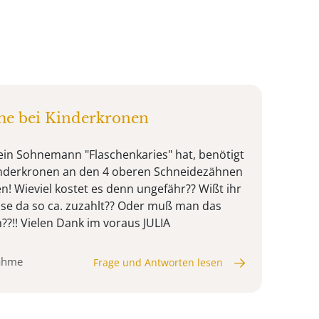
e bei Kinderkronen
mein Sohnemann "Flaschenkaries" hat, benötigt
nderkronen an den 4 oberen Schneidezähnen
! Wieviel kostet es denn ungefähr?? Wißt ihr
sse da so ca. zuzahlt?? Oder muß man das
??!! Vielen Dank im voraus JULIA
nahme
Frage und Antworten lesen