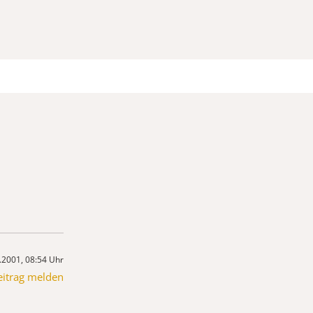
.2001, 08:54 Uhr
eitrag melden