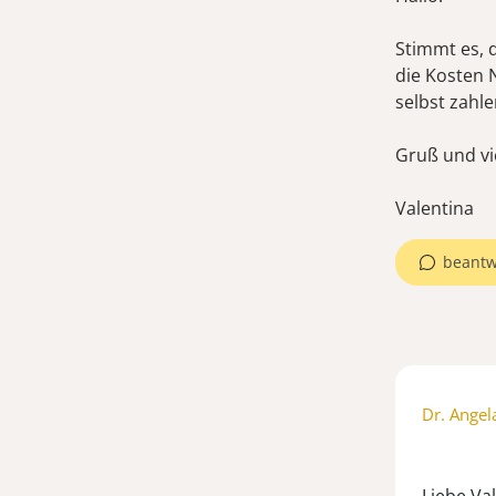
Stimmt es, 
die Kosten
selbst zahl
Gruß und vi
Valentina
beantw
Dr. Angel