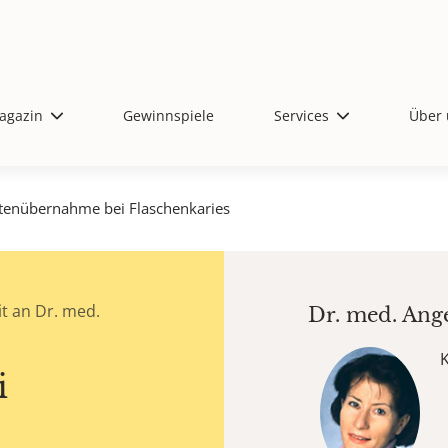
agazin
Gewinnspiele
Services
Über 
tenübernahme bei Flaschenkaries
t an Dr. med.
Dr. med.
Ang
i