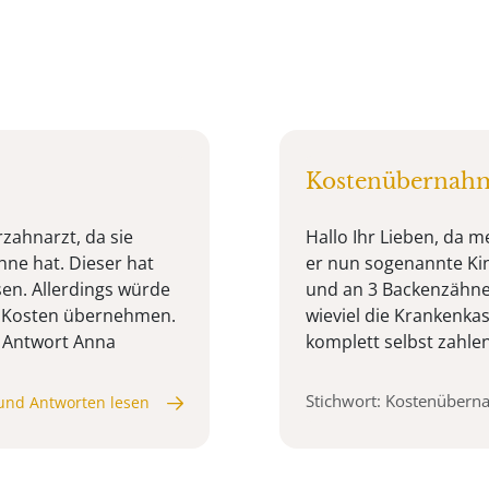
Kostenübernahm
zahnarzt, da sie
Hallo Ihr Lieben, da 
ne hat. Dieser hat
er nun sogenannte Ki
sen. Allerdings würde
und an 3 Backenzähnen
n Kosten übernehmen.
wieviel die Krankenka
e Antwort Anna
komplett selbst zahlen
Stichwort: Kostenüber
und Antworten lesen