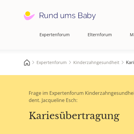
Expertenforum
Elternforum
M
Hauptnavigation
Kar
Expertenforum
Kinderzahngesundheit
Frage im Expertenforum Kinderzahngesundhei
dent. Jacqueline Esch:
Kariesübertragung