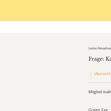
Letzte Aktualis
Frage: K
Übersicht
Mitglied inak
Guten Tag