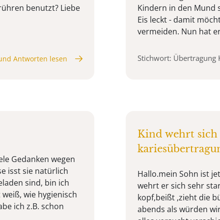
rühren benutzt? Liebe
Kindern in den Mund s
Eis leckt - damit möc
vermeiden. Nun hat er 
Stichwort: Übertragung 
und Antworten lesen
Kind wehrt sich
kariesübertragu
 viele Gedanken wegen
 isst sie natürlich
Hallo.mein Sohn ist je
laden sind, bin ich
wehrt er sich sehr sta
 weiß, wie hygienisch
kopf,beißt ,zieht die 
abe ich z.B. schon
abends als würden wi