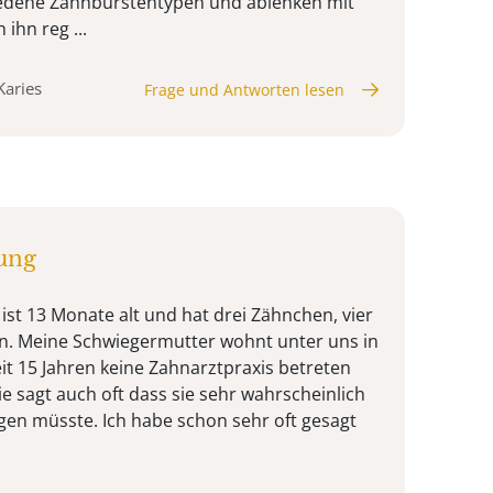
hiedene Zahnbürstentypen und ablenken mit
 ihn reg ...
Karies
Frage und Antworten lesen
ung
ist 13 Monate alt und hat drei Zähnchen, vier
. Meine Schwiegermutter wohnt unter uns in
it 15 Jahren keine Zahnarztpraxis betreten
e sagt auch oft dass sie sehr wahrscheinlich
egen müsste. Ich habe schon sehr oft gesagt