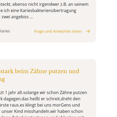
teckt, ebenso nicht irgendwer z.B. an seinem
hte ich eine Kariesbakterienübertragung
zwei angebiss ...
Karies
Frage und Antworten lesen
 stark beim Zähne putzen und
ng
tzt 1 jahr alt.solange wir schon Zähne putzen
rk dagegen.das heißt er schreit,dreht den
bürste raus.es klingt bei uns morGens und
r unser Kind misshandeln.wir haben schon