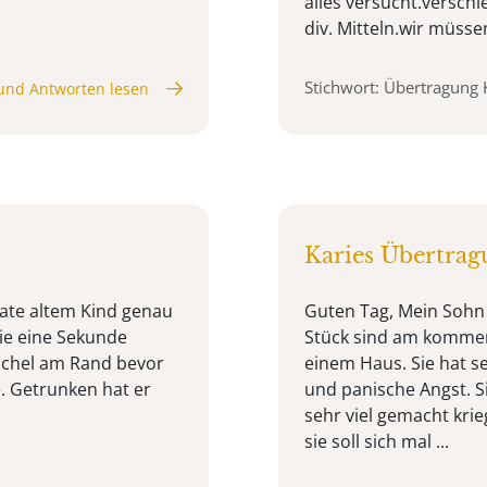
alles versucht.versc
div. Mitteln.wir müssen
Stichwort: Übertragung 
und Antworten lesen
Karies Übertrag
ate altem Kind genau
Guten Tag, Mein Sohn 
ie eine Sekunde
Stück sind am kommen
eichel am Rand bevor
einem Haus. Sie hat se
. Getrunken hat er
und panische Angst. Si
sehr viel gemacht kri
sie soll sich mal ...