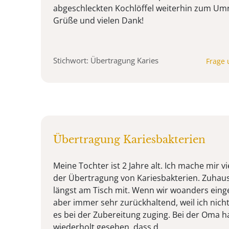
abgeschleckten Kochlöffel weiterhin zum Um
Grüße und vielen Dank!
Stichwort: Übertragung Karies
Frage 
Übertragung Kariesbakterien
Meine Tochter ist 2 Jahre alt. Ich mache mir
der Übertragung von Kariesbakterien. Zuhause
längst am Tisch mit. Wenn wir woanders einge
aber immer sehr zurückhaltend, weil ich nicht
es bei der Zubereitung zuging. Bei der Oma h
wiederholt gesehen, dass d ...