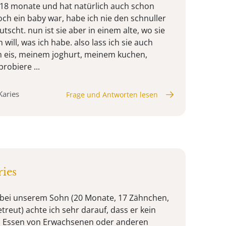
 18 monate und hat natürlich auch schon
noch ein baby war, habe ich nie den schnuller
utscht. nun ist sie aber in einem alte, wo sie
will, was ich habe. also lass ich sie auch
eis, meinem joghurt, meinem kuchen,
robiere ...
Karies
Frage und Antworten lesen
ies
 bei unserem Sohn (20 Monate, 17 Zähnchen,
reut) achte ich sehr darauf, dass er kein
s Essen von Erwachsenen oder anderen