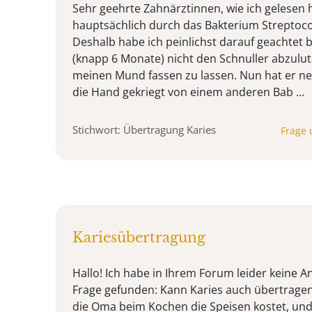
Sehr geehrte Zahnärztinnen, wie ich gelesen 
hauptsächlich durch das Bakterium Streptoc
Deshalb habe ich peinlichst darauf geachtet
(knapp 6 Monate) nicht den Schnuller abzulut
meinen Mund fassen zu lassen. Nun hat er neu
die Hand gekriegt von einem anderen Bab ...
Stichwort: Übertragung Karies
Frage 
Kariesübertragung
Hallo! Ich habe in Ihrem Forum leider keine A
Frage gefunden: Kann Karies auch übertragen
die Oma beim Kochen die Speisen kostet, un