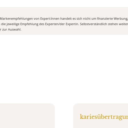
n Markenempfehlungen von Expert:Innen handelt es sich nicht um finanzierte Werbung
m die jeweilige Empfehlung des Experten/der Expertin. Selbstverständlich stehen weit
er zur Auswahl.
kariesübertragu