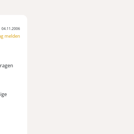
04.11.2006
ag melden
tragen
ige