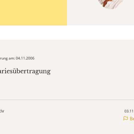
ierung am: 04.11.2006
ariesübertragung
tiv
03.11
B