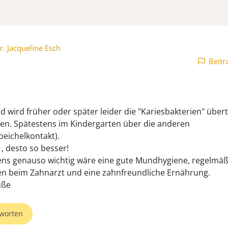
r. Jacqueline Esch
Beitr
nd wird früher oder später leider die "Kariesbakterien" über
. Spätestens im Kindergarten über die anderen
peichelkontakt).
 , desto so besser!
ns genauso wichtig wäre eine gute Mundhygiene, regelmäß
en beim Zahnarzt und eine zahnfreundliche Ernährung.
worten