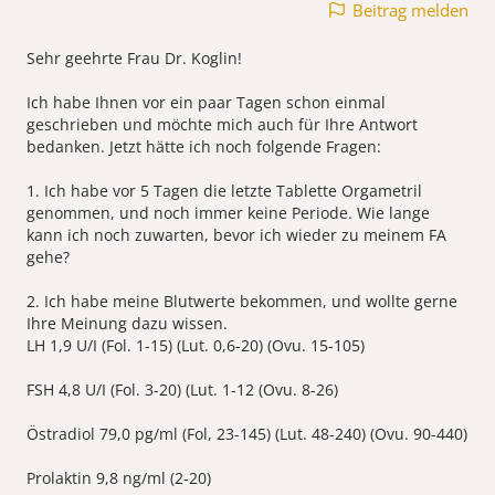
Beitrag melden
Sehr geehrte Frau Dr. Koglin!
Ich habe Ihnen vor ein paar Tagen schon einmal
geschrieben und möchte mich auch für Ihre Antwort
bedanken. Jetzt hätte ich noch folgende Fragen:
1. Ich habe vor 5 Tagen die letzte Tablette Orgametril
genommen, und noch immer keine Periode. Wie lange
kann ich noch zuwarten, bevor ich wieder zu meinem FA
gehe?
2. Ich habe meine Blutwerte bekommen, und wollte gerne
Ihre Meinung dazu wissen.
LH 1,9 U/I (Fol. 1-15) (Lut. 0,6-20) (Ovu. 15-105)
FSH 4,8 U/I (Fol. 3-20) (Lut. 1-12 (Ovu. 8-26)
Östradiol 79,0 pg/ml (Fol, 23-145) (Lut. 48-240) (Ovu. 90-440)
Prolaktin 9,8 ng/ml (2-20)