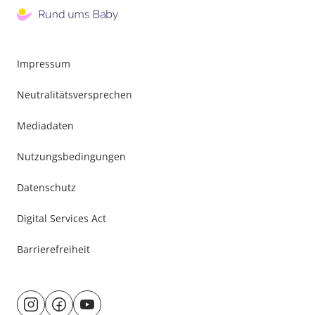
Impressum
Neutralitätsversprechen
Mediadaten
Nutzungsbedingungen
Datenschutz
Digital Services Act
Barrierefreiheit
Besuche
@rund.ums.baby
facebook.com/rundumsbaby.de
youtube.com/@rundumsbaby_
uns