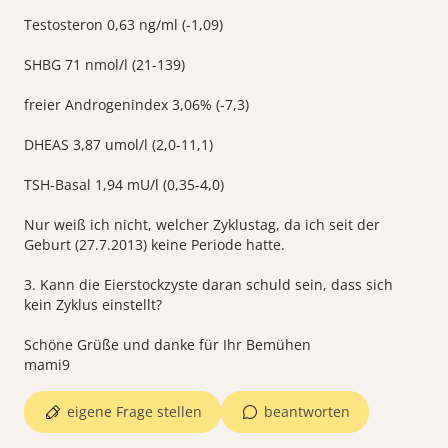
Testosteron 0,63 ng/ml (-1,09)
SHBG 71 nmol/l (21-139)
freier Androgenindex 3,06% (-7,3)
DHEAS 3,87 umol/l (2,0-11,1)
TSH-Basal 1,94 mU/l (0,35-4,0)
Nur weiß ich nicht, welcher Zyklustag, da ich seit der
Geburt (27.7.2013) keine Periode hatte.
3. Kann die Eierstockzyste daran schuld sein, dass sich
kein Zyklus einstellt?
Schöne Grüße und danke für Ihr Bemühen
mami9
eigene Frage stellen
beantworten