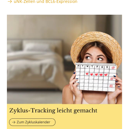
uNK-Zellen und BCL6-Expression