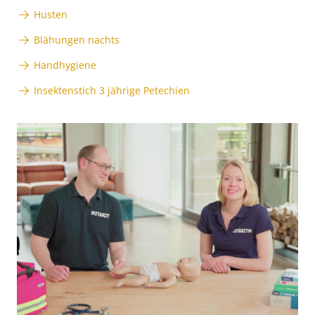
Husten
Blähungen nachts
Handhygiene
Insektenstich 3 jährige Petechien