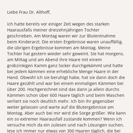
Liebe Frau Dr. Althoff,
ich hatte bereits vor einiger Zeit wegen des starken
Haarausfalls meiner dreizehnjährigen Tochter
geschrieben. Am Montag waren wir zur Blutentnahme
beim Kinderarzt. Die ersten Ergebnisse waren unauffällig,
die übrigen Ergebnisse kommen am Montag. Meine
Tochter hat gestern wieder sehr geweint. Sie hat morgens,
am Mittag und am Abend ihre Haare mit einem
grobzinkigen Kamm ganz locker durchgekämmt und hatte
bei jedem kämmen eine erhebliche Menge Haare in der
Hand. Obwohl ich sie beruhigt habe, hat sie dann doch die
Haare gezählt und war bei einem einmaligen Kämmen bei
über 200. Hochgerechnet sind das dann ja allein durchs
Kämmen schon über 600 Haare täglich und beim Waschen
verliert sie noch deutlich mehr. Ich bin ihr gegenüber
weiter gelassen und warte auf die Blutergebnisse am
Montag. Aber auch bei mir wird die Sorge größer. Wie kann
ein so extremer Haarausfall zustande kommen? Wenn ich
versuche mich da ein zulesen und nach Lösungen suchen,
lese ich immer nur etwas von 300 Haaren täglich, die bei