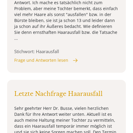
Antwort. Ich mache es tatsächlich nicht zum
Problem, aber meine Tochter bemerkt, dass einfach
viel mehr Haare als sonst "ausfallen" bzw. in der
Bürste bleiben, sie ist ja schon 13 und leider dann
ja schon auf ihr Äußeres bedacht. Wie definieren
Sie denn ernsthaften Haarausfall bzw. die Tatsache
...
Stichwort: Haarausfall
Frage und Antworten lesen
Letzte Nachfrage Haarausfall
Sehr geehrter Herr Dr. Busse, vielen herzlichen
Dank für Ihre Antwort weiter unten. Aktuell ist es
auch meine Haltung meiner Tochter zu vermitteln,
dass ein Haarausfall temporär immer möglich ist
und sie sich keine Sorgen machen soll. Den Termin