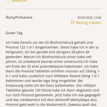
Übersicht
RomyPrimavera
02.06.2026, 12:46
Beitrag melden
Guten Tag,
ich habe bereits vor der SS Bluthochdruck gehabt und
Presinol 125 1-0-1 eingenommen. Diese habe ich in der ss
fortgesetzt. Ich bin gerade erst übrigens 28 Jahre alt
geworden. Warum ich Bluthochdruck schon habe seit
Jahren, ist unbekannt (wurde schon untersucht) ich habe
am Ende der SS eine präemkelepsie bekommen. Ich habe
dann die Presinol Tabletten erhöhen müssen auf 250mg 1-
0-1 und habe zusätzlich noch Nifidepin Retard 20mg 1-0-1
bekommen und wurde tage lang eingeleitet. Bei
Entlassung sollte ich die Dosis beibehalten. Die nifidipin
Tabletten (glaube 100 Stück) habe ich dann abgesetzt und
nur noch Presinol genommen. Jetzt habe ich mal gegoogelt
und das medikament mit dem Wirkstoff Methyldopa also
Presinol geht wohl in die Muttermilch. Sowieso auxh das