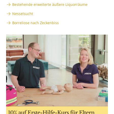
Bestehende erweiterte äußere Liquorräume
Nesselsucht
Borreliose nach Zeckenbiss