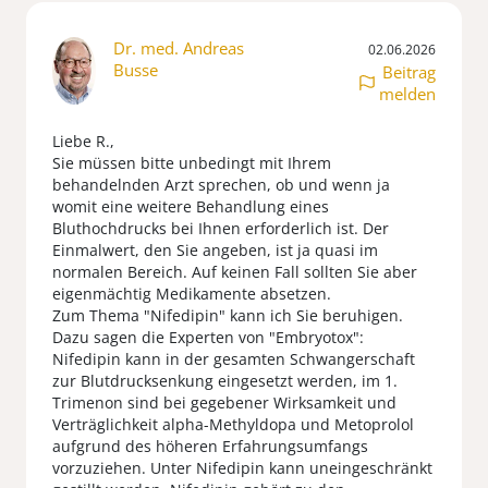
Dr. med. Andreas
02.06.2026
Busse
Beitrag
melden
Liebe R.,
Sie müssen bitte unbedingt mit Ihrem
behandelnden Arzt sprechen, ob und wenn ja
womit eine weitere Behandlung eines
Bluthochdrucks bei Ihnen erforderlich ist. Der
Einmalwert, den Sie angeben, ist ja quasi im
normalen Bereich. Auf keinen Fall sollten Sie aber
eigenmächtig Medikamente absetzen.
Zum Thema "Nifedipin" kann ich Sie beruhigen.
Dazu sagen die Experten von "Embryotox":
Nifedipin kann in der gesamten Schwangerschaft
zur Blutdrucksenkung eingesetzt werden, im 1.
Trimenon sind bei gegebener Wirksamkeit und
Verträglichkeit alpha-Methyldopa und Metoprolol
aufgrund des höheren Erfahrungsumfangs
vorzuziehen. Unter Nifedipin kann uneingeschränkt