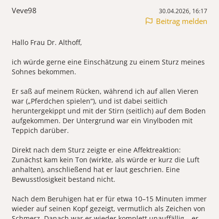
Veve98
30.04.2026, 16:17
Beitrag melden
Hallo Frau Dr. Althoff,
ich würde gerne eine Einschätzung zu einem Sturz meines
Sohnes bekommen.
Er saß auf meinem Rücken, während ich auf allen Vieren
war („Pferdchen spielen“), und ist dabei seitlich
heruntergekippt und mit der Stirn (seitlich) auf dem Boden
aufgekommen. Der Untergrund war ein Vinylboden mit
Teppich darüber.
Direkt nach dem Sturz zeigte er eine Affektreaktion:
Zunächst kam kein Ton (wirkte, als würde er kurz die Luft
anhalten), anschließend hat er laut geschrien. Eine
Bewusstlosigkeit bestand nicht.
Nach dem Beruhigen hat er für etwa 10–15 Minuten immer
wieder auf seinen Kopf gezeigt, vermutlich als Zeichen von
Schmerz. Danach war er wieder komplett unauffällig – er