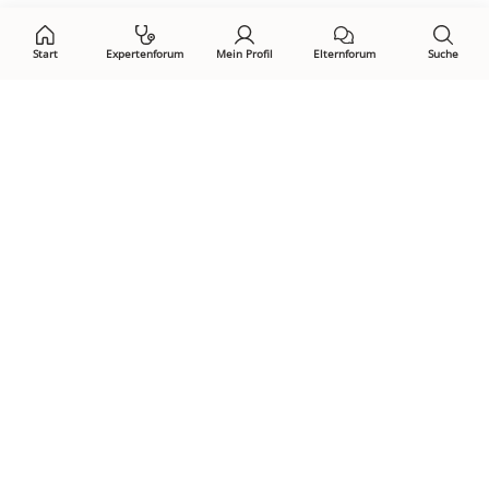
Start
Expertenforum
Mein Profil
Elternforum
Suche
Öffne Privacy-Manager