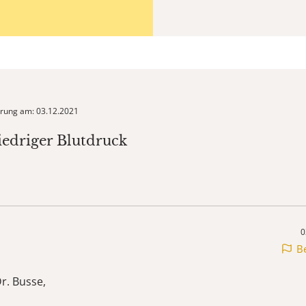
ierung am: 03.12.2021
iedriger Blutdruck
0
B
r. Busse,