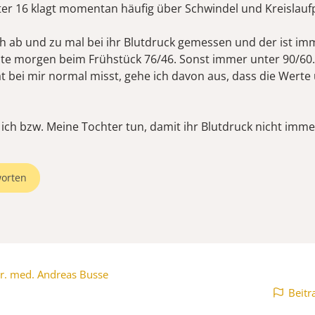
er 16 klagt momentan häufig über Schwindel und Kreislau
h ab und zu mal bei ihr Blutdruck gemessen und der ist im
ute morgen beim Frühstück 76/46. Sonst immer unter 90/60.
t bei mir normal misst, gehe ich davon aus, dass die Werte
ich bzw. Meine Tochter tun, damit ihr Blutdruck nicht imme
orten
r. med. Andreas Busse
Beitr