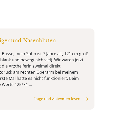
riger und Nasenbluten
 Busse, mein Sohn ist 7 Jahre alt, 121 cm groß
hlank und bewegt sich viel). Wir waren jetzt
t die Arzthelferin zweimal direkt
utdruck am rechten Oberarm bei meinem
ste Mal hatte es nicht funktioniert. Beim
 Werte 125/74 ...
Frage und Antworten lesen