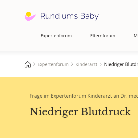
Expertenforum
Elternforum
M
Hauptnavigation
Niedriger Blutd
Expertenforum
Kinderarzt
Frage im Expertenforum Kinderarzt an Dr. med
Niedriger Blutdruck