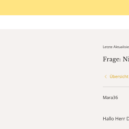
Letzte Aktualis
Frage: N
Übersicht
Mara36
Hallo Herr D