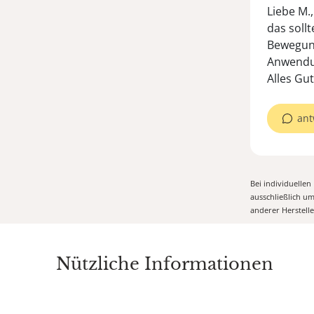
Liebe M.,
das sollt
Bewegung
Anwendu
Alles Gut
ant
Bei individuelle
ausschließlich u
anderer Herstell
Nützliche Informationen