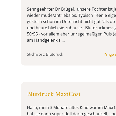
Sehr geehrter Dr Brügel, unsere Tochter ist 
wieder müde/antriebslos. Typisch Teenie eigen
gestern schon im Unterricht nicht gut "als ob
und heute blieb sie zuhause - Blutdruckmessg
50/55 - vor allem aber unregelmäßigen Puls 
am Handgelenk s ...
Stichwort: Blutdruck
Frage 
Blutdruck MaxiCosi
Hallo, mein 3 Monate altes Kind war im Maxi
hat sie dann super doll darin geschaukelt, s