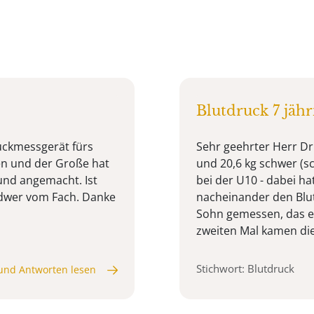
Blutdruck 7 jäh
uckmessgerät fürs
Sehr geehrter Herr Dr.
n und der Große hat
und 20,6 kg schwer (sc
und angemacht. Ist
bei der U10 - dabei ha
gendwer vom Fach. Danke
nacheinander den Bl
Sohn gemessen, das er
zweiten Mal kamen die
Stichwort: Blutdruck
und Antworten lesen