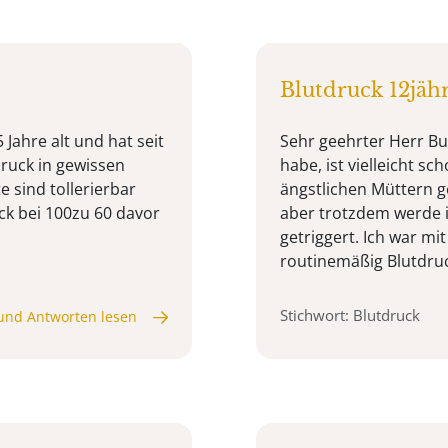
Blutdruck 12jähr
Jahre alt und hat seit
Sehr geehrter Herr Bus
druck in gewissen
habe, ist vielleicht sc
 sind tollerierbar
ängstlichen Müttern g
ck bei 100zu 60 davor
aber trotzdem werde
getriggert. Ich war mi
routinemäßig Blutdruc
Stichwort: Blutdruck
und Antworten lesen