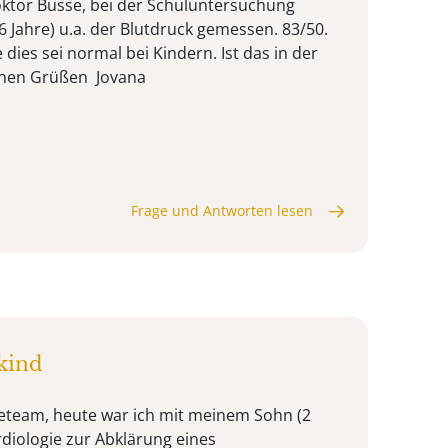
ktor Busse, bei der Schuluntersuchung
Jahre) u.a. der Blutdruck gemessen. 83/50.
 dies sei normal bei Kindern. Ist das in der
chen Grüßen Jovana
Frage und Antworten lesen
kind
teteam, heute war ich mit meinem Sohn (2
rdiologie zur Abklärung eines