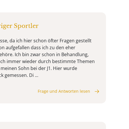
iger Sportler
se, da ich hier schon öfter Fragen gestellt
hon aufgefallen dass ich zu den eher
ehöre. Ich bin zwar schon in Behandlung,
 ich immer wieder durch bestimmte Themen
t meinen Sohn bei der J1. Hier wurde
k gemessen. Di ...
Frage und Antworten lesen