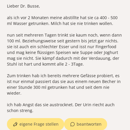
Lieber Dr. Busse,
als ich vor 2 Monaten meine abstillte hat sie ca 400 - 500
ml Wasser getrunken. Milch hat sie nie trinken wollen.
nun seit mehreren Tagen trinkt sie kaum noch, wenn dann
100 ml. Beziehungsweise seit gestern bis jetzt gar nichts.
sie ist auch ein schlechter Esser und isst nur Fingerfood
und mag keine flüssigen Speisen wie Suppe oder Joghurt
mag sie nicht. Sie kämpf dadurch mit der Verdauung, der
Stuhl ist hart und kommt alle 2 - 3Tage.
Zum trinken hab ich bereits mehrere Gefässe probiert, es
ist nur einmal passiert das sie aus einem neuen Becher in
einer Stunde 300 ml getrunken hat und seit dem nie
wieder.
ich hab Angst das sie austrocknet. Der Urin riecht auch
schon streng.
eigene Frage stellen
beantworten