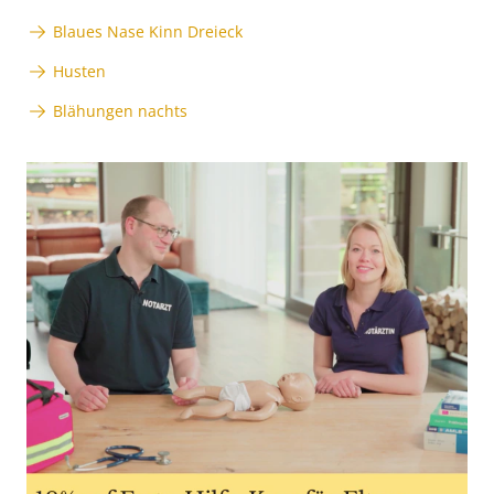
Blaues Nase Kinn Dreieck
Husten
Blähungen nachts