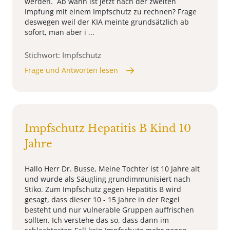
werden. Ab wann ist jetzt nach der zweiten
Impfung mit einem Impfschutz zu rechnen? Frage
deswegen weil der KIA meinte grundsätzlich ab
sofort, man aber i ...
Stichwort: Impfschutz
Frage und Antworten lesen
Impfschutz Hepatitis B Kind 10
Jahre
Hallo Herr Dr. Busse, Meine Tochter ist 10 Jahre alt
und wurde als Säugling grundimmunisiert nach
Stiko. Zum Impfschutz gegen Hepatitis B wird
gesagt, dass dieser 10 - 15 Jahre in der Regel
besteht und nur vulnerable Gruppen auffrischen
sollten. Ich verstehe das so, dass dann im