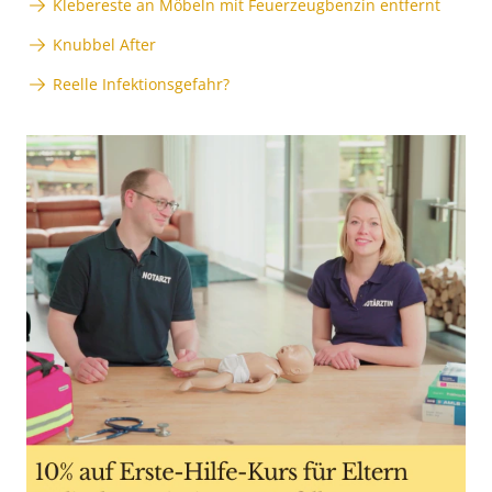
Klebereste an Möbeln mit Feuerzeugbenzin entfernt
Knubbel After
Reelle Infektionsgefahr?