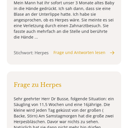
Mein Mann hat ihr sofort unser 3 Monate altes Baby
in die Hände gedrückt. Ich sah dann, dass sie eine
Blase an der Unterlippe hatte. Ich habe sie
angesprochen, ob es Herpes wäre. Sie meinte es sei
eine Verletzung durch einen Zahnarztbesuch. Sie
fasste auch mehrfach an die Stelle und berührte
die Hände ...
Stichwort: Herpes
Frage und Antworten lesen
Frage zu Herpes
Sehr geehrter Herr Dr Busse, folgende Situation: ein
Säugling von 11,5 Wochen und eine 16jährige. Die
kleine wird jeden Tag geküsst von der großen (
Backe, Stirn) Am Samstagmorgen hat die große zwei
Herpesbläschen. Davor war nichts zu sehen.
Natürlich hat sie dann nicht mehr hin dürfen.