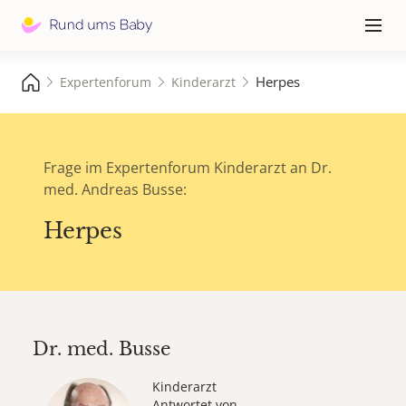
Hauptna
≡
Herpes
Expertenforum
Kinderarzt
Frage im Expertenforum Kinderarzt an Dr.
med. Andreas Busse:
Herpes
Dr. med.
Busse
Kinderarzt
Antwortet von