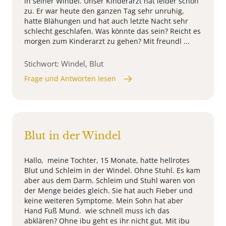
in seiner Windel. Unser Kinderarzt hat leider schon
zu. Er war heute den ganzen Tag sehr unruhig,
hatte Blähungen und hat auch letzte Nacht sehr
schlecht geschlafen. Was könnte das sein? Reicht es
morgen zum Kinderarzt zu gehen? Mit freundl ...
Stichwort: Windel, Blut
Frage und Antworten lesen
Blut in der Windel
Hallo, meine Tochter, 15 Monate, hatte hellrotes
Blut und Schleim in der Windel. Ohne Stuhl. Es kam
aber aus dem Darm. Schleim und Stuhl waren von
der Menge beides gleich. Sie hat auch Fieber und
keine weiteren Symptome. Mein Sohn hat aber
Hand Fuß Mund. wie schnell muss ich das
abklären? Ohne ibu geht es ihr nicht gut. Mit ibu