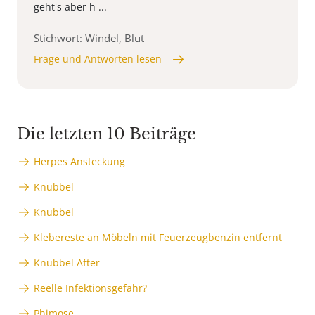
geht's aber h ...
Stichwort: Windel, Blut
Frage und Antworten lesen
Die letzten 10 Beiträge
Herpes Ansteckung
Knubbel
Knubbel
Klebereste an Möbeln mit Feuerzeugbenzin entfernt
Knubbel After
Reelle Infektionsgefahr?
Phimose