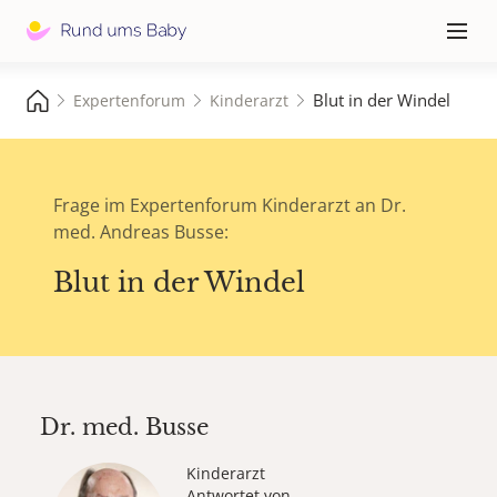
Hauptna
≡
Blut in der Windel
Expertenforum
Kinderarzt
Frage im Expertenforum Kinderarzt an Dr.
med. Andreas Busse:
Blut in der Windel
Dr. med.
Busse
Kinderarzt
Antwortet von