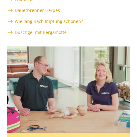
Dauerbrenner Herpes
Wie lang nach Impfung schonen?
Duschgel mit Bergamotte