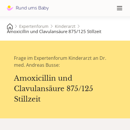
Hauptna
≡
Expertenforum
Kinderarzt
Amoxicillin und Clavulansäure 875/125 Stillzeit
Frage im Expertenforum Kinderarzt an Dr.
med. Andreas Busse:
Amoxicillin und
Clavulansäure 875/125
Stillzeit