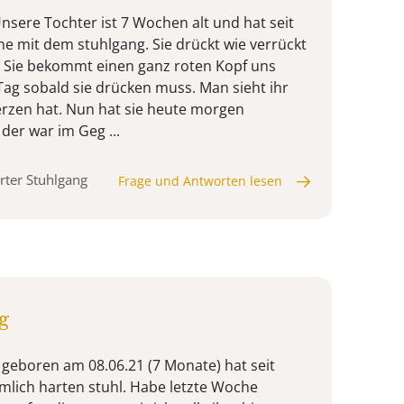
nsere Tochter ist 7 Wochen alt und hat seit
e mit dem stuhlgang. Sie drückt wie verrückt
. Sie bekommt einen ganz roten Kopf uns
ag sobald sie drücken muss. Man sieht ihr
rzen hat. Nun hat sie heute morgen
der war im Geg ...
rter Stuhlgang
Frage und Antworten lesen
g
geboren am 08.06.21 (7 Monate) hat seit
mlich harten stuhl. Habe letzte Woche