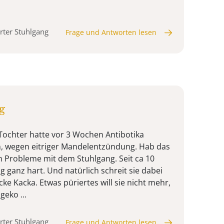
rter Stuhlgang
Frage und Antworten lesen
g
 Tochter hatte vor 3 Wochen Antibotika
 wegen eitriger Mandelentzündung. Hab das
m Probleme mit dem Stuhlgang. Seit ca 10
g ganz hart. Und natürlich schreit sie dabei
cke Kacka. Etwas püriertes will sie nicht mehr,
eko ...
rter Stuhlgang
Frage und Antworten lesen