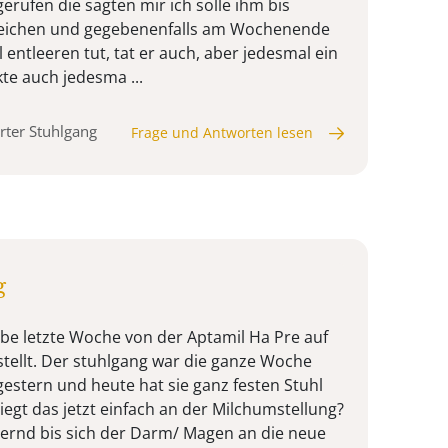
rufen die sagten mir ich solle ihm bis
abreichen und gegebenenfalls am Wochenende
 entleeren tut, tat er auch, aber jedesmal ein
te auch jedesma ...
rter Stuhlgang
Frage und Antworten lesen
g
abe letzte Woche von der Aptamil Ha Pre auf
stellt. Der stuhlgang war die ganze Woche
gestern und heute hat sie ganz festen Stuhl
Liegt das jetzt einfach an der Milchumstellung?
ernd bis sich der Darm/ Magen an die neue