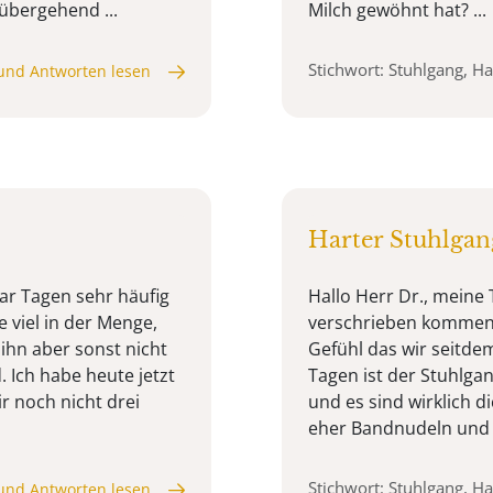
übergehend ...
Milch gewöhnt hat? ...
Stichwort: Stuhlgang, Ha
und Antworten lesen
Harter Stuhlgan
aar Tagen sehr häufig
Hallo Herr Dr., meine
 viel in der Menge,
verschrieben kommen,
 ihn aber sonst nicht
Gefühl das wir seitde
. Ich habe heute jetzt
Tagen ist der Stuhlgan
r noch nicht drei
und es sind wirklich di
eher Bandnudeln und g
Stichwort: Stuhlgang, Ha
und Antworten lesen