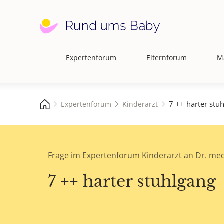
Expertenforum
Elternforum
M
Hauptnavigation
7 ++ harter stu
Expertenforum
Kinderarzt
Frage im Expertenforum Kinderarzt an Dr. med
7 ++ harter stuhlgang