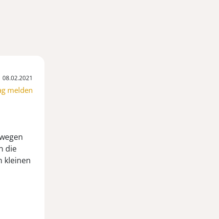
08.02.2021
ag melden
 wegen
n die
 kleinen