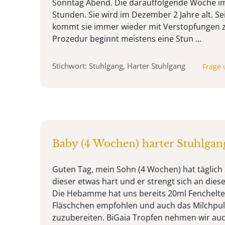
Sonntag Abend. Die darauffolgende Woche im
Stunden. Sie wird im Dezember 2 Jahre alt. S
kommt sie immer wieder mit Verstopfungen z
Prozedur beginnt meistens eine Stun ...
Stichwort: Stuhlgang, Harter Stuhlgang
Frage 
Baby (4 Wochen) harter Stuhlgan
Guten Tag, mein Sohn (4 Wochen) hat täglich S
dieser etwas hart und er strengt sich an dies
Die Hebamme hat uns bereits 20ml Fenchelte
Fläschchen empfohlen und auch das Milchpul
zuzubereiten. BiGaia Tropfen nehmen wir au