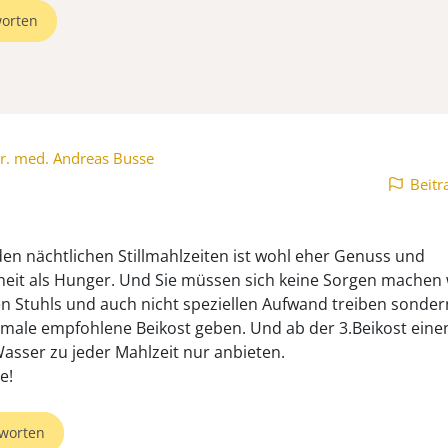
orten
r. med. Andreas Busse
Beitr
den nächtlichen Stillmahlzeiten ist wohl eher Genuss und
it als Hunger. Und Sie müssen sich keine Sorgen machen
en Stuhls und auch nicht speziellen Aufwand treiben sonder
male empfohlene Beikost geben. Und ab der 3.Beikost einen
asser zu jeder Mahlzeit nur anbieten.
e!
worten