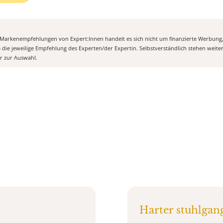
n Markenempfehlungen von Expert:Innen handelt es sich nicht um finanzierte Werbung
m die jeweilige Empfehlung des Experten/der Expertin. Selbstverständlich stehen weit
er zur Auswahl.
Harter stuhlgan