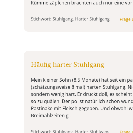
Kümmelzäpfchen brachten auch nur eine vor
Stichwort: Stuhlgang, Harter Stuhlgang
Frage 
Häufig harter Stuhlgang
Mein kleiner Sohn (8,5 Monate) hat seit ein p
(schätzungsweise 8 mal) harten Stuhlgang. Nie
sondern wenig hart. Er drückt doll, es scheint
so zu quälen. Der po ist natürlich schon wund
Pastinake mit Fleisch gegeben. Und obwohl wi
Breimahlzeiten g ...
Stichwort: Stuhlgang, Harter Stuhlgang
Frage 