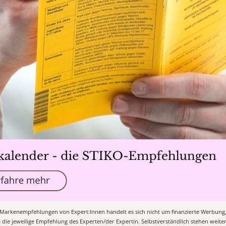
n Markenempfehlungen von Expert:Innen handelt es sich nicht um finanzierte Werbung
m die jeweilige Empfehlung des Experten/der Expertin. Selbstverständlich stehen weit