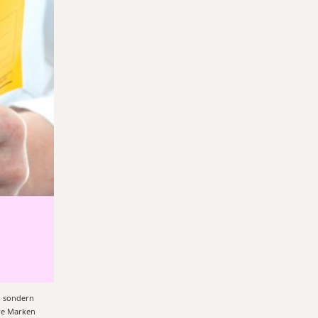
, sondern
ere Marken