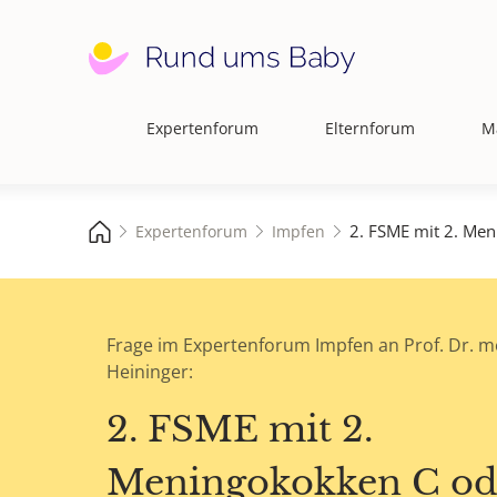
Expertenforum
Elternforum
M
Hauptnavigation
2. FSME mit 2. Me
Expertenforum
Impfen
Frage im Expertenforum Impfen an Prof. Dr. me
Heininger:
2. FSME mit 2.
Meningokokken C ode