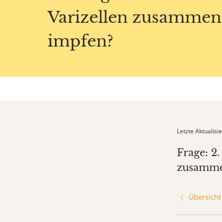
Varizellen zusammen
impfen?
Letzte Aktualis
Frage: 2
zusamme
Übersicht