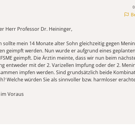
0
B
er Herr Professor Dr. Heininger,
h sollte mein 14 Monate alter Sohn gleichzeitig gegen Men
len geimpft werden. Nun wurde er aufgrund eines geplante
FSME geimpft. Die Ärztin meinte, dass wir nun beim nächste
g entweder mit der 2. Varizellen Impfung oder der 2. Men
sammen impfen werden. Sind grundsätzlich beide Kombina
h? Welche würden Sie als sinnvoller bzw. harmloser eracht
 im Voraus