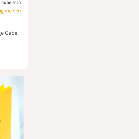
04.06.2020
ag melden
ige Gabe