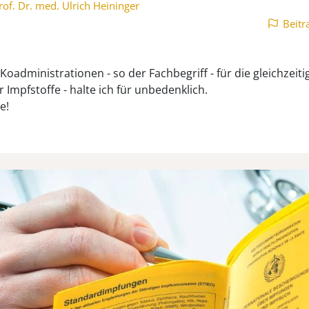
rof. Dr. med. Ulrich Heininger
Beitr
 Koadministrationen - so der Fachbegriff - für die gleichzeit
 Impfstoffe - halte ich für unbedenklich.
e!