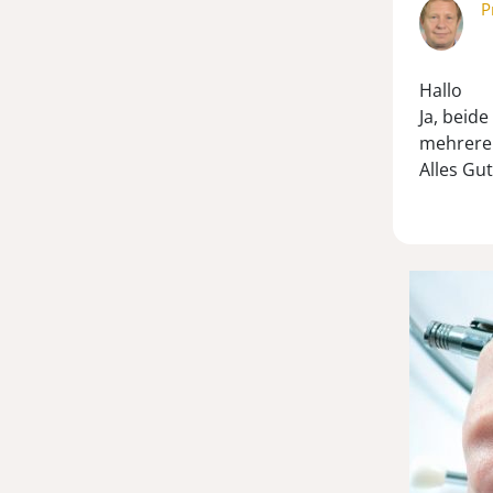
P
Hallo
Ja, beide
mehrerer
Alles Gut