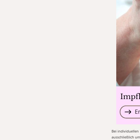
Bei individuelle
ausschließlich u