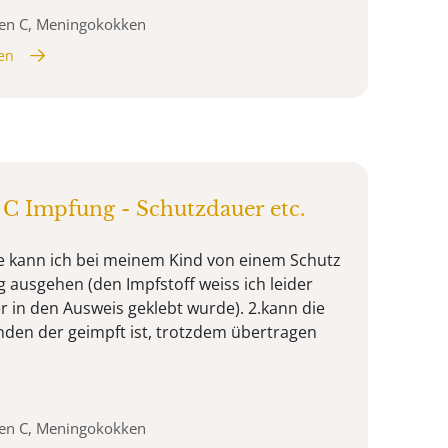
ken C, Meningokokken
en
C Impfung - Schutzdauer etc.
ge kann ich bei meinem Kind von einem Schutz
 ausgehen (den Impfstoff weiss ich leider
er in den Ausweis geklebt wurde). 2.kann die
den der geimpft ist, trotzdem übertragen
ken C, Meningokokken