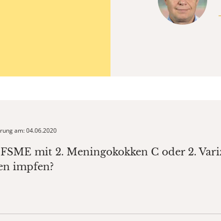
ierung am: 04.06.2020
. FSME mit 2. Meningokokken C oder 2. Vari
n impfen?