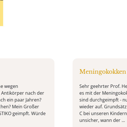
Meningokokken
ne wegen
Sehr geehrter Prof. He
 Antikörper nach der
es mit der Meningoko
ch ein paar Jahren?
sind durchgeimpft - n
achen? Mein Großer
wieder auf. Grundsät
h STIKO geimpft. Würde
C bei unseren Kindern (2
unsicher, wann der ...