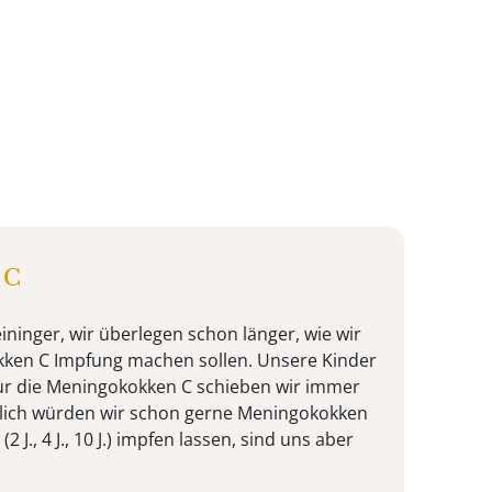
 C
ininger, wir überlegen schon länger, wie wir
kken C Impfung machen sollen. Unsere Kinder
ur die Meningokokken C schieben wir immer
zlich würden wir schon gerne Meningokokken
 J., 4 J., 10 J.) impfen lassen, sind uns aber