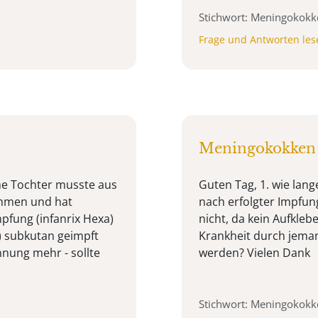
Stichwort: Meningokok
Frage und Antworten les
Meningokokken 
ne Tochter musste aus
Guten Tag, 1. wie lan
ehmen und hat
nach erfolgter Impfung
pfung (infanrix Hexa)
nicht, da kein Aufkleb
 subkutan geimpft
Krankheit durch jeman
nung mehr - sollte
werden? Vielen Dank
Stichwort: Meningokok