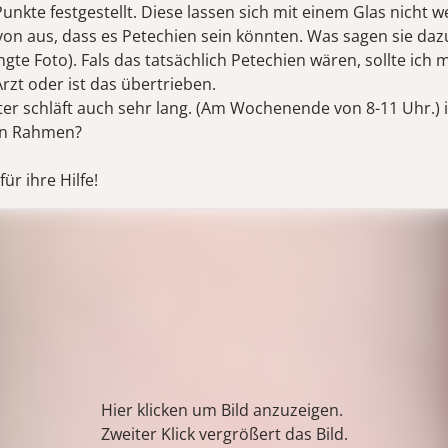
Punkte festgestellt. Diese lassen sich mit einem Glas nicht 
von aus, dass es Petechien sein könnten. Was sagen sie daz
te Foto). Fals das tatsächlich Petechien wären, sollte ich m
Arzt oder ist das übertrieben.
er schläft auch sehr lang. (Am Wochenende von 8-11 Uhr.) 
en Rahmen?
für ihre Hilfe!