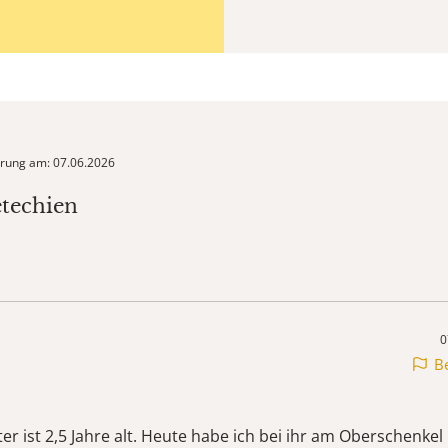
ierung am: 07.06.2026
etechien
0
B
er ist 2,5 Jahre alt. Heute habe ich bei ihr am Oberschenke