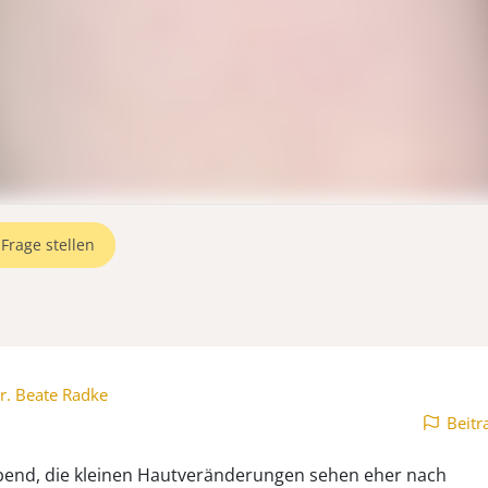
Frage stellen
r. Beate Radke
Beitr
end, die kleinen Hautveränderungen sehen eher nach