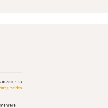
7.06.2026, 21:03
eitrag melden
l mehrere