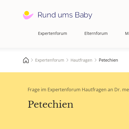
Expertenforum
Elternforum
M
Hauptnavigation
Petechien
Expertenforum
Hautfragen
Frage im Expertenforum Hautfragen an Dr. me
Petechien