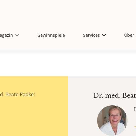
agazin
Gewinnspiele
Services
Über 
d. Beate Radke:
Dr. med.
Beat
F