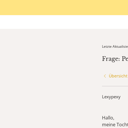
Letzte Aktualis
Frage: P
Übersicht
Lexypexy
Hallo,
meine Tocht