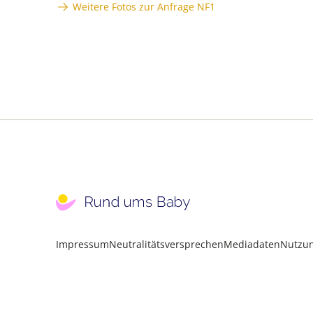
Weitere Fotos zur Anfrage NF1
Impressum
Neutralitätsversprechen
Mediadaten
Nutzu