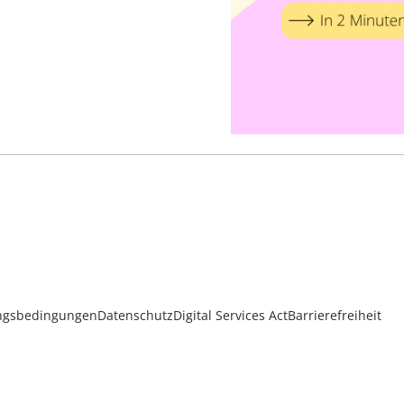
ngsbedingungen
Datenschutz
Digital Services Act
Barrierefreiheit