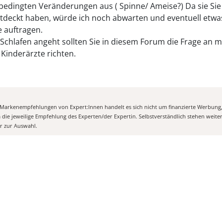
bedingten Veränderungen aus ( Spinne/ Ameise?) Da sie Sie
tdeckt haben, würde ich noch abwarten und eventuell etwa
e auftragen.
Schlafen angeht sollten Sie in diesem Forum die Frage an 
 Kinderärzte richten.
n Markenempfehlungen von Expert:Innen handelt es sich nicht um finanzierte Werbung
m die jeweilige Empfehlung des Experten/der Expertin. Selbstverständlich stehen weit
er zur Auswahl.