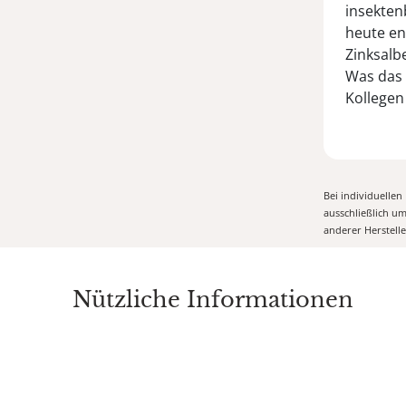
insekten
heute en
Zinksalb
Was das 
Kollegen
Bei individuelle
ausschließlich u
anderer Herstell
Nützliche Informationen