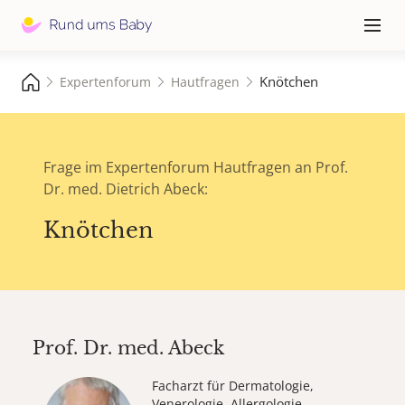
Hauptna
≡
Knötchen
Expertenforum
Hautfragen
Frage im Expertenforum Hautfragen an Prof.
Dr. med. Dietrich Abeck:
Knötchen
Prof. Dr. med.
Abeck
Facharzt für Dermatologie,
Venerologie, Allergologie