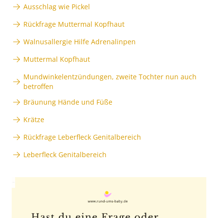
Ausschlag wie Pickel
Rückfrage Muttermal Kopfhaut
Walnusallergie Hilfe Adrenalinpen
Muttermal Kopfhaut
Mundwinkelentzündungen, zweite Tochter nun auch
betroffen
Bräunung Hände und Füße
Krätze
Rückfrage Leberfleck Genitalbereich
Leberfleck Genitalbereich
Anzeige