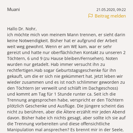
Muani
21.05.2020, 09:22
Beitrag melden
Hallo Dr. Nohr,
ich möchte mich von meinem Mann trennen, er sieht darin
keine Notwendigkeit. Bisher hat er aufgrund der Arbeit
weit weg gewohnt. Wenn er am WE kam, war er sehr
gereizt und hatte nur oberflächlichen Kontakt zu unseren 2
Töchtern, 6 und 9 (zu Hause bleiben/Fernsehen). Noten
wurden nur getadelt. Hab immer versucht ihn zu
rechtfertigen.Hab sogar Geburtstagsgeschenke für ihn
gekauft, um die er sich nie gekümmert hat. Jetzt leben wir
wieder zusammen und es ist noch schlimmer geworden zu
den Töchtern (er verweilt und schläft im Dachgeschoss)
und kommt am Tag für 1 Stunde runter ca. Seit ich die
Trennung angesprochen habe, verspricht er den Töchtern
plötzlich Geschenke und Ausflüge. Die Jüngere scheint das
nicht zu berühren, aber die Ältere erzählt mir jeden Abend
davon. Bisher habe ich nichts gesagt, aber sollte ich sie auf
die Trennung vorbereiten und diese offensichtliche
Manipulation mal ansprechen? Es brennt mir in der Seele,