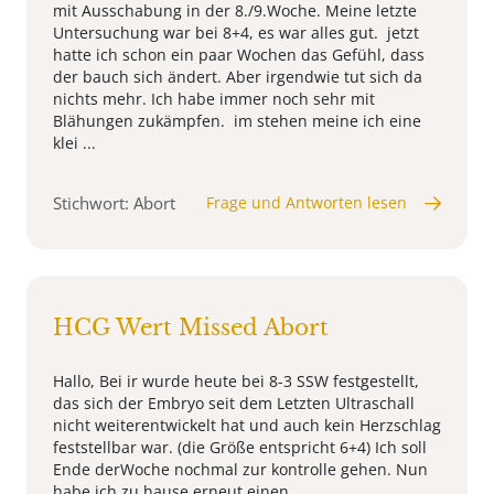
mit Ausschabung in der 8./9.Woche. Meine letzte
Untersuchung war bei 8+4, es war alles gut. jetzt
hatte ich schon ein paar Wochen das Gefühl, dass
der bauch sich ändert. Aber irgendwie tut sich da
nichts mehr. Ich habe immer noch sehr mit
Blähungen zukämpfen. im stehen meine ich eine
klei ...
Stichwort: Abort
Frage und Antworten lesen
HCG Wert Missed Abort
Hallo, Bei ir wurde heute bei 8-3 SSW festgestellt,
das sich der Embryo seit dem Letzten Ultraschall
nicht weiterentwickelt hat und auch kein Herzschlag
feststellbar war. (die Größe entspricht 6+4) Ich soll
Ende derWoche nochmal zur kontrolle gehen. Nun
habe ich zu hause erneut einen