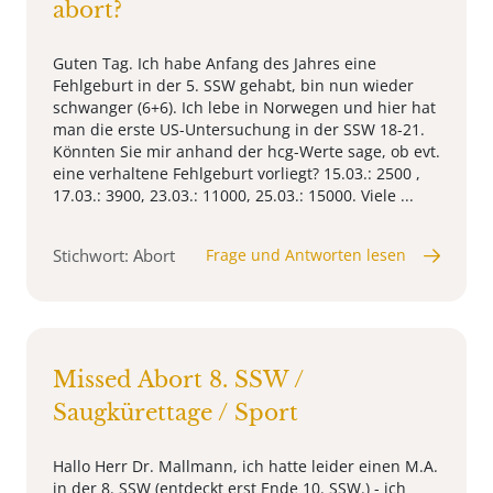
abort?
Guten Tag. Ich habe Anfang des Jahres eine
Fehlgeburt in der 5. SSW gehabt, bin nun wieder
schwanger (6+6). Ich lebe in Norwegen und hier hat
man die erste US-Untersuchung in der SSW 18-21.
Könnten Sie mir anhand der hcg-Werte sage, ob evt.
eine verhaltene Fehlgeburt vorliegt? 15.03.: 2500 ,
17.03.: 3900, 23.03.: 11000, 25.03.: 15000. Viele ...
Stichwort: Abort
Frage und Antworten lesen
Missed Abort 8. SSW /
Saugkürettage / Sport
Hallo Herr Dr. Mallmann, ich hatte leider einen M.A.
in der 8. SSW (entdeckt erst Ende 10. SSW.) - ich