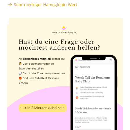
Sehr niedriger Hämoglobin Wert
Anzeige