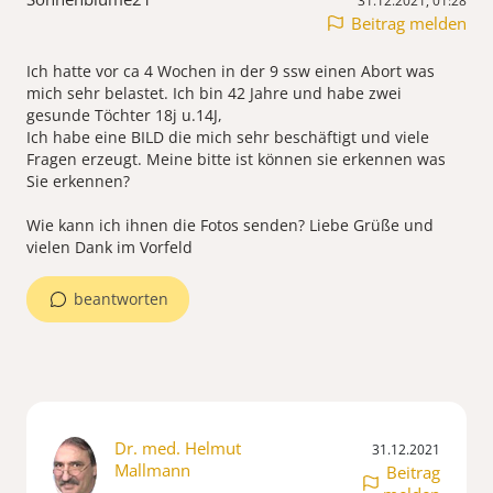
31.12.2021, 01:28
Beitrag melden
Ich hatte vor ca 4 Wochen in der 9 ssw einen Abort was
mich sehr belastet. Ich bin 42 Jahre und habe zwei
gesunde Töchter 18j u.14J,
Ich habe eine BILD die mich sehr beschäftigt und viele
Fragen erzeugt. Meine bitte ist können sie erkennen was
Sie erkennen?
Wie kann ich ihnen die Fotos senden? Liebe Grüße und
vielen Dank im Vorfeld
beantworten
Dr. med. Helmut
31.12.2021
Mallmann
Beitrag