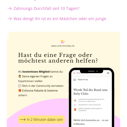
Zahnungs Durchfall seit 10 Tagen?
Was dengt ihr ist es ein Mädchen oder ein Junge
Anzeige