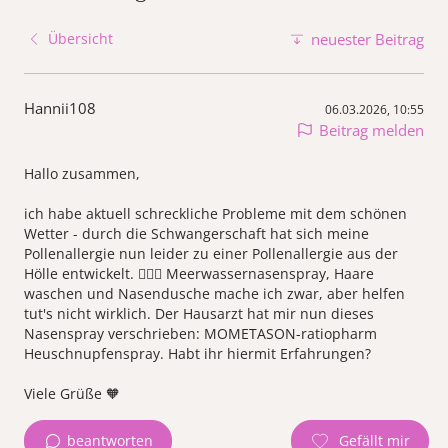
Übersicht
neuester Beitrag
Hannii108
06.03.2026, 10:55
Beitrag melden
Hallo zusammen,
ich habe aktuell schreckliche Probleme mit dem schönen
Wetter - durch die Schwangerschaft hat sich meine
Pollenallergie nun leider zu einer Pollenallergie aus der
Hölle entwickelt. 😵‍💫🙉 Meerwassernasenspray, Haare
waschen und Nasendusche mache ich zwar, aber helfen
tut's nicht wirklich. Der Hausarzt hat mir nun dieses
Nasenspray verschrieben: MOMETASON-ratiopharm
Heuschnupfenspray. Habt ihr hiermit Erfahrungen?
Viele Grüße 🧡
beantworten