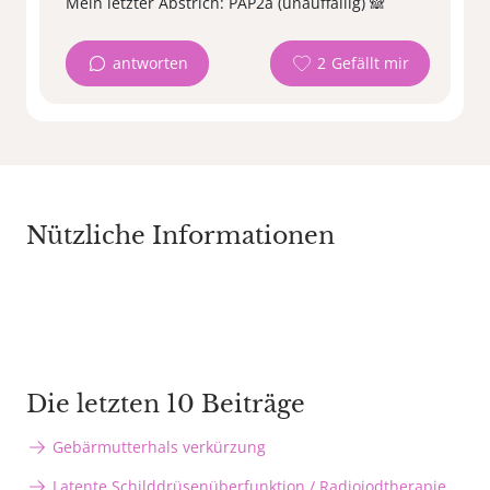
antworten
2
Nützliche Informationen
Die letzten 10 Beiträge
Gebärmutterhals verkürzung
Latente Schilddrüsenüberfunktion / Radiojodtherapie