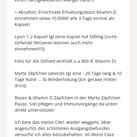
+ Absofort: Errechnete Erhaltungsdosis Vitamin D
einnehmen (etwa 10.000IE alle 3 Tage einmal als
Kapsel)
Lysin 1-2 Kapsel tgl (eine Kapsel hat 500mg [nicht-
stillende Personen können auch mehr
einnehmen!!!])
Folio für die Stillzeit (enthält u a 800 IE Vitamin D)
Myrte Zäpfchen (abends tgl eine - 20 Tage lang & 10
Tage Ruhe … 3x Wiederholung [bin gerade mitten
drin])
Rosen & Vitamin D Zäpfchen in der Myrte-Zäpfchen
Pause. Soll pflegen und Immunvorgänge da unten
direkt unterstützen
Ich bete das meine CIN1 wieder weggeht. Aber
angesichts des schlimmen Ausgangsbefundes
versuche ich alles beizubehalten. Im Worst Case