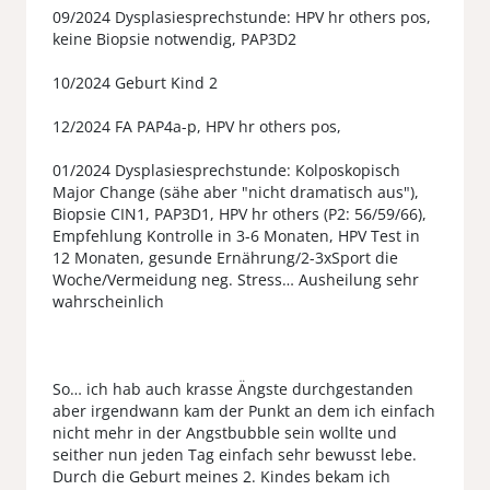
09/2024 Dysplasiesprechstunde: HPV hr others pos,
keine Biopsie notwendig, PAP3D2
10/2024 Geburt Kind 2
12/2024 FA PAP4a-p, HPV hr others pos,
01/2024 Dysplasiesprechstunde: Kolposkopisch
Major Change (sähe aber "nicht dramatisch aus"),
Biopsie CIN1, PAP3D1, HPV hr others (P2: 56/59/66),
Empfehlung Kontrolle in 3-6 Monaten, HPV Test in
12 Monaten, gesunde Ernährung/2-3xSport die
Woche/Vermeidung neg. Stress… Ausheilung sehr
wahrscheinlich
So… ich hab auch krasse Ängste durchgestanden
aber irgendwann kam der Punkt an dem ich einfach
nicht mehr in der Angstbubble sein wollte und
seither nun jeden Tag einfach sehr bewusst lebe.
Durch die Geburt meines 2. Kindes bekam ich