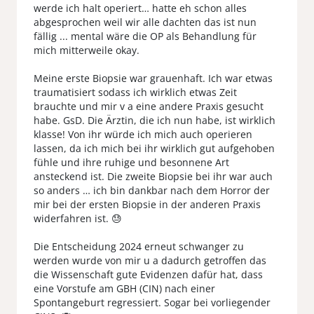
werde ich halt operiert… hatte eh schon alles
abgesprochen weil wir alle dachten das ist nun
fällig ... mental wäre die OP als Behandlung für
mich mitterweile okay.
Meine erste Biopsie war grauenhaft. Ich war etwas
traumatisiert sodass ich wirklich etwas Zeit
brauchte und mir v a eine andere Praxis gesucht
habe. GsD. Die Ärztin, die ich nun habe, ist wirklich
klasse! Von ihr würde ich mich auch operieren
lassen, da ich mich bei ihr wirklich gut aufgehoben
fühle und ihre ruhige und besonnene Art
ansteckend ist. Die zweite Biopsie bei ihr war auch
so anders … ich bin dankbar nach dem Horror der
mir bei der ersten Biopsie in der anderen Praxis
widerfahren ist. 😓
Die Entscheidung 2024 erneut schwanger zu
werden wurde von mir u a dadurch getroffen das
die Wissenschaft gute Evidenzen dafür hat, dass
eine Vorstufe am GBH (CIN) nach einer
Spontangeburt regressiert. Sogar bei vorliegender