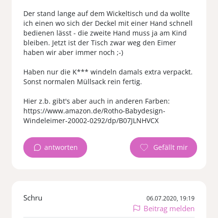
Der stand lange auf dem Wickeltisch und da wollte
ich einen wo sich der Deckel mit einer Hand schnell
bedienen lässt - die zweite Hand muss ja am Kind
bleiben. Jetzt ist der Tisch zwar weg den Eimer
haben wir aber immer noch ;-)
Haben nur die K*** windeln damals extra verpackt.
Sonst normalen Müllsack rein fertig.
Hier z.b. gibt's aber auch in anderen Farben:
https://www.amazon.de/Rotho-Babydesign-
Windeleimer-20002-0292/dp/B07JLNHVCX
antworten
Schru
06.07.2020, 19:19
Beitrag melden