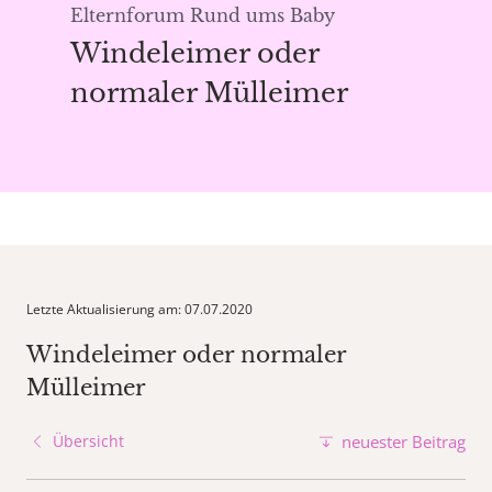
Elternforum Rund ums Baby
Windeleimer oder
normaler Mülleimer
Letzte Aktualisierung am: 07.07.2020
Windeleimer oder normaler
Mülleimer
Übersicht
neuester Beitrag