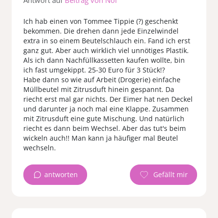
Antwort auf
Beitrag von Nöf
Ich hab einen von Tommee Tippie (?) geschenkt
bekommen. Die drehen dann jede Einzelwindel
extra in so einem Beutelschlauch ein. Fand ich erst
ganz gut. Aber auch wirklich viel unnötiges Plastik.
Als ich dann Nachfüllkassetten kaufen wollte, bin
ich fast umgekippt. 25-30 Euro für 3 Stück!?
Habe dann so wie auf Arbeit (Drogerie) einfache
Müllbeutel mit Zitrusduft hinein gespannt. Da
riecht erst mal gar nichts. Der Eimer hat nen Deckel
und darunter ja noch mal eine Klappe. Zusammen
mit Zitrusduft eine gute Mischung. Und natürlich
riecht es dann beim Wechsel. Aber das tut's beim
wickeln auch!! Man kann ja häufiger mal Beutel
wechseln.
antworten