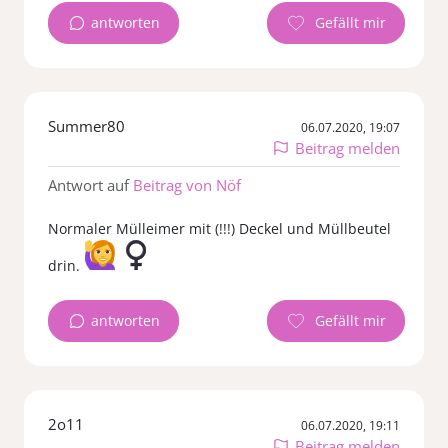
antworten
Summer80
06.07.2020, 19:07
Beitrag melden
Antwort auf
Beitrag von Nöf
Normaler Mülleimer mit (!!!) Deckel und Müllbeutel
drin.
antworten
2o11
06.07.2020, 19:11
Beitrag melden