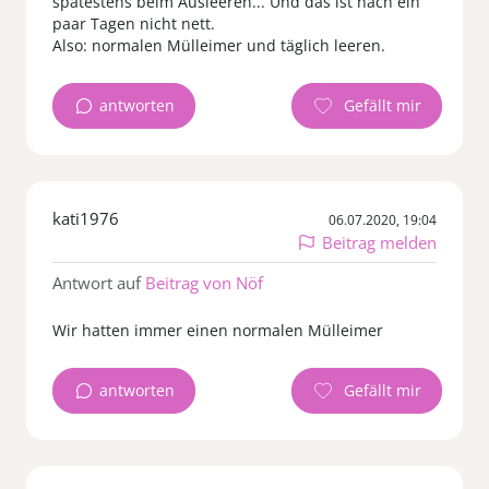
spätestens beim Ausleeren... Und das ist nach ein
paar Tagen nicht nett.
Also: normalen Mülleimer und täglich leeren.
antworten
kati1976
06.07.2020, 19:04
Beitrag melden
Antwort auf
Beitrag von Nöf
Wir hatten immer einen normalen Mülleimer
antworten