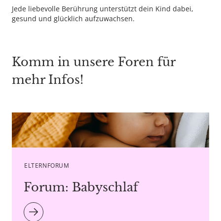
Jede liebevolle Berührung unterstützt dein Kind dabei,
gesund und glücklich aufzuwachsen.
Komm in unsere Foren für
mehr Infos!
Caption Bostan Natalia - Copyright agency stock.adobe.com
ELTERNFORUM
Forum: Babyschlaf