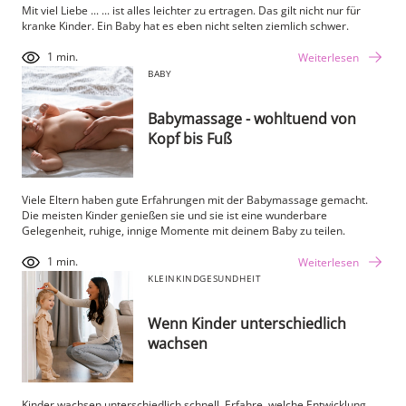
Mit viel Liebe ... ... ist alles leichter zu ertragen. Das gilt nicht nur für
kranke Kinder. Ein Baby hat es eben nicht selten ziemlich schwer.
1 min.
Weiterlesen
BABY
Babymassage - wohltuend von
Kopf bis Fuß
Viele Eltern haben gute Erfahrungen mit der Babymassage gemacht.
Die meisten Kinder genießen sie und sie ist eine wunderbare
Gelegenheit, ruhige, innige Momente mit deinem Baby zu teilen.
1 min.
Weiterlesen
KLEINKIND
GESUNDHEIT
Wenn Kinder unterschiedlich
wachsen
Kinder wachsen unterschiedlich schnell. Erfahre, welche Entwicklung