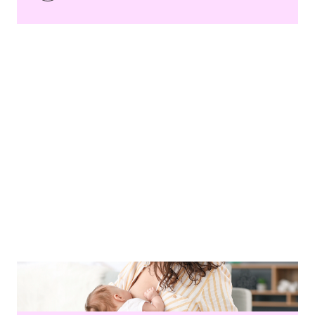
Caption Pixel-Shot - Copyright agency stock.adobe.com