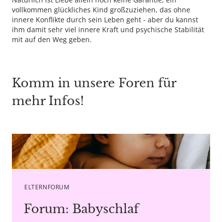
vollkommen glückliches Kind großzuziehen, das ohne
innere Konflikte durch sein Leben geht - aber du kannst
ihm damit sehr viel innere Kraft und psychische Stabilität
mit auf den Weg geben.
Komm in unsere Foren für
mehr Infos!
Caption Bostan Natalia - Copyright agency stock.adobe.com
ELTERNFORUM
Forum: Babyschlaf