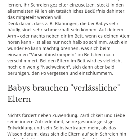
lernen, ihr Schreien gezielter einzusetzen, steckt in den
allermeisten Fällen ein tatsächliches Bedürfnis dahinter,
das mitgeteilt werden will.
Denk daran, dass z. B. Blähungen, die bei Babys sehr
häufig sind, sehr schmerzhaft sein können. Auf deinem
Arm - oder nachts neben dir im Bett, wenn es deinen Atem
hören kann - ist alles nur noch halb so schlimm. Auch ein
wunder Po kann mächtig brennen, was sich beim
einsamen "Vorsichhinstrampeln" im Bettchen noch
verschlimmert. Bei den Eltern im Bett wird es vielleicht
noch ein wenig "Nachweinen", sich dann aber bald
beruhigen, den Po vergessen und einschlummern.
Babys brauchen "verlässliche"
Eltern
Nichts fördert neben Zuwendung, Zärtlichkeit und Liebe
seine innere Zufriedenheit, seine gesunde geistige
Entwicklung und sein Selbstvertrauen mehr, als das
Wissen darum, dass sich die Eltern auf sein Schreien hin