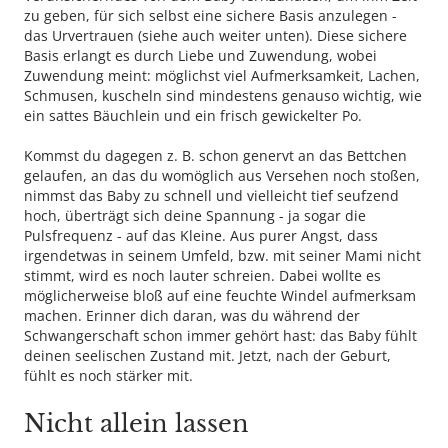
zu geben, für sich selbst eine sichere Basis anzulegen -
das Urvertrauen (siehe auch weiter unten). Diese sichere
Basis erlangt es durch Liebe und Zuwendung, wobei
Zuwendung meint: möglichst viel Aufmerksamkeit, Lachen,
Schmusen, kuscheln sind mindestens genauso wichtig, wie
ein sattes Bäuchlein und ein frisch gewickelter Po.
Kommst du dagegen z. B. schon genervt an das Bettchen
gelaufen, an das du womöglich aus Versehen noch stoßen,
nimmst das Baby zu schnell und vielleicht tief seufzend
hoch, überträgt sich deine Spannung - ja sogar die
Pulsfrequenz - auf das Kleine. Aus purer Angst, dass
irgendetwas in seinem Umfeld, bzw. mit seiner Mami nicht
stimmt, wird es noch lauter schreien. Dabei wollte es
möglicherweise bloß auf eine feuchte Windel aufmerksam
machen. Erinner dich daran, was du während der
Schwangerschaft schon immer gehört hast: das Baby fühlt
deinen seelischen Zustand mit. Jetzt, nach der Geburt,
fühlt es noch stärker mit.
Nicht allein lassen