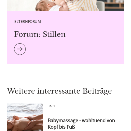
Caption Pixel-Shot - Copyright agency stock.adobe.com
ELTERNFORUM
Forum: Stillen
Weitere interessante Beiträge
BABY
Babymassage - wohltuend von
Kopf bis Fuß