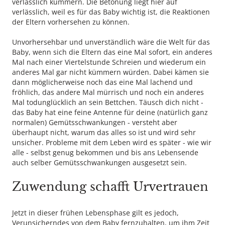
verlässlich kümmern. Die Betonung liegt hier auf
verlässlich, weil es für das Baby wichtig ist, die Reaktionen
der Eltern vorhersehen zu können.
Unvorhersehbar und unverständlich wäre die Welt für das
Baby, wenn sich die Eltern das eine Mal sofort, ein anderes
Mal nach einer Viertelstunde Schreien und wiederum ein
anderes Mal gar nicht kümmern würden. Dabei kämen sie
dann möglicherweise noch das eine Mal lachend und
fröhlich, das andere Mal mürrisch und noch ein anderes
Mal todunglücklich an sein Bettchen. Täusch dich nicht -
das Baby hat eine feine Antenne für deine (natürlich ganz
normalen) Gemütsschwankungen - versteht aber
überhaupt nicht, warum das alles so ist und wird sehr
unsicher. Probleme mit dem Leben wird es später - wie wir
alle - selbst genug bekommen und bis ans Lebensende
auch selber Gemütsschwankungen ausgesetzt sein.
Zuwendung schafft Urvertrauen
Jetzt in dieser frühen Lebensphase gilt es jedoch,
Verunsicherndes von dem Baby fernzuhalten, um ihm Zeit