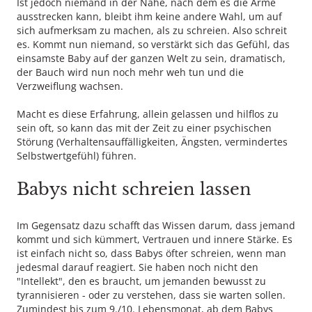
Ist jedoch niemand in der Nähe, nach dem es die Arme
ausstrecken kann, bleibt ihm keine andere Wahl, um auf
sich aufmerksam zu machen, als zu schreien. Also schreit
es. Kommt nun niemand, so verstärkt sich das Gefühl, das
einsamste Baby auf der ganzen Welt zu sein, dramatisch,
der Bauch wird nun noch mehr weh tun und die
Verzweiflung wachsen.
Macht es diese Erfahrung, allein gelassen und hilflos zu
sein oft, so kann das mit der Zeit zu einer psychischen
Störung (Verhaltensauffälligkeiten, Ängsten, vermindertes
Selbstwertgefühl) führen.
Babys nicht schreien lassen
Im Gegensatz dazu schafft das Wissen darum, dass jemand
kommt und sich kümmert, Vertrauen und innere Stärke. Es
ist einfach nicht so, dass Babys öfter schreien, wenn man
jedesmal darauf reagiert. Sie haben noch nicht den
"Intellekt", den es braucht, um jemanden bewusst zu
tyrannisieren - oder zu verstehen, dass sie warten sollen.
Zumindest bis zum 9./10. Lebensmonat, ab dem Babys