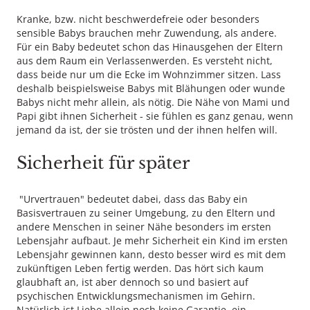
Kranke, bzw. nicht beschwerdefreie oder besonders
sensible Babys brauchen mehr Zuwendung, als andere.
Für ein Baby bedeutet schon das Hinausgehen der Eltern
aus dem Raum ein Verlassenwerden. Es versteht nicht,
dass beide nur um die Ecke im Wohnzimmer sitzen. Lass
deshalb beispielsweise Babys mit Blähungen oder wunde
Babys nicht mehr allein, als nötig. Die Nähe von Mami und
Papi gibt ihnen Sicherheit - sie fühlen es ganz genau, wenn
jemand da ist, der sie trösten und der ihnen helfen will.
Sicherheit für später
"Urvertrauen" bedeutet dabei, dass das Baby ein
Basisvertrauen zu seiner Umgebung, zu den Eltern und
andere Menschen in seiner Nähe besonders im ersten
Lebensjahr aufbaut. Je mehr Sicherheit ein Kind im ersten
Lebensjahr gewinnen kann, desto besser wird es mit dem
zukünftigen Leben fertig werden. Das hört sich kaum
glaubhaft an, ist aber dennoch so und basiert auf
psychischen Entwicklungsmechanismen im Gehirn.
Natürlich ist Liebe allein noch keine Garantie, ein