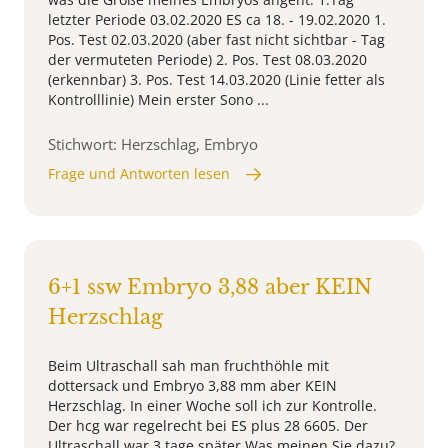
letzter Periode 03.02.2020 ES ca 18. - 19.02.2020 1.
Pos. Test 02.03.2020 (aber fast nicht sichtbar - Tag
der vermuteten Periode) 2. Pos. Test 08.03.2020
(erkennbar) 3. Pos. Test 14.03.2020 (Linie fetter als
Kontrolllinie) Mein erster Sono ...
Stichwort: Herzschlag, Embryo
Frage und Antworten lesen
6+1 ssw Embryo 3,88 aber KEIN
Herzschlag
Beim Ultraschall sah man fruchthöhle mit
dottersack und Embryo 3,88 mm aber KEIN
Herzschlag. In einer Woche soll ich zur Kontrolle.
Der hcg war regelrecht bei ES plus 28 6605. Der
Ultraschall war 3 tage später Was meinen Sie dazu?