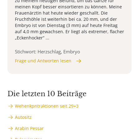
zu meinem heutigen Befund, um das Ganze für
meinen Kopf besser einsortieren zu können. Meine
Frauenärztin hat heute wieder geschallt. Die
Fruchthöhle ist weiterhin bei ca. 20 mm, und der
Embryo ist von Dienstag (3 mm) auf heute Freitag
auf 4,0 mm gewachsen. Er liegt als extremer, flacher
„Eckenhocker“ ...
Stichwort: Herzschlag, Embryo
Frage und Antworten lesen
Die letzten 10 Beiträge
Wehenkpntraktionen seit 29+3
Autositz
Arabin Pessar