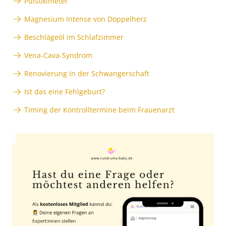
Pulsoximeter
Magnesium Intense von Doppelherz
Beschlägeöl im Schlafzimmer
Vena-Cava-Syndrom
Renovierung in der Schwangerschaft
Ist das eine Fehlgeburt?
Timing der Kontrolltermine beim Frauenarzt
Anzeige