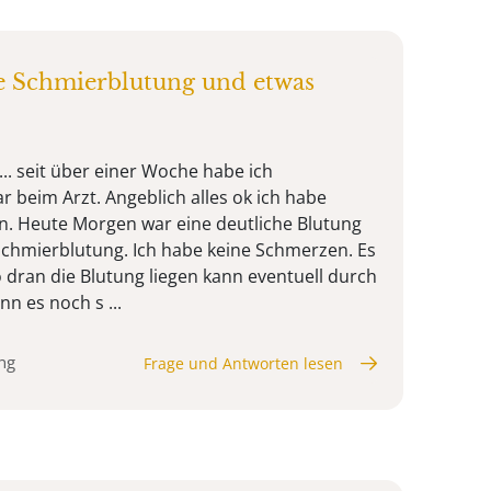
e Schmierblutung und etwas
.. seit über einer Woche habe ich
r beim Arzt. Angeblich alles ok ich habe
 Heute Morgen war eine deutliche Blutung
Schmierblutung. Ich habe keine Schmerzen. Es
 dran die Blutung liegen kann eventuell durch
nn es noch s ...
ng
Frage und Antworten lesen