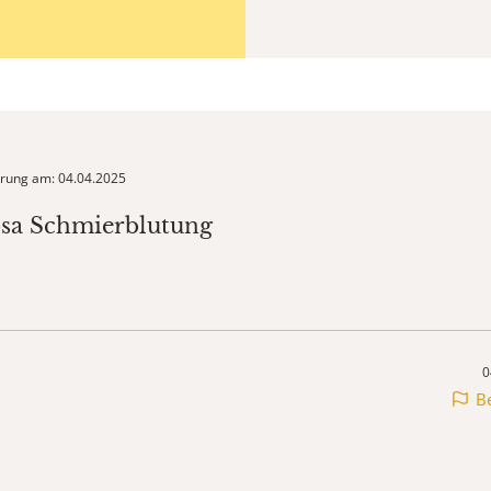
ierung am: 04.04.2025
osa Schmierblutung
0
B