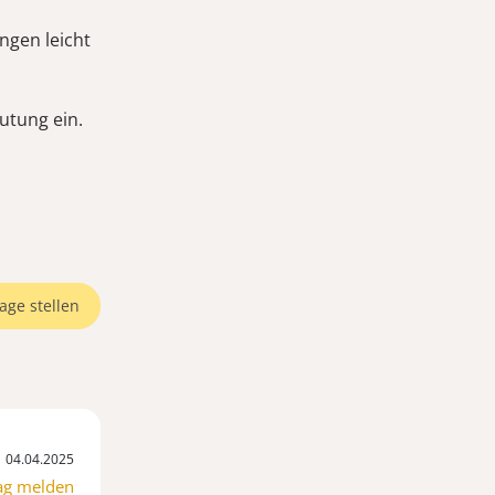
ngen leicht
utung ein.
age stellen
04.04.2025
ag melden