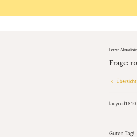
Letzte Aktualis
Frage: r
Übersicht
ladyred1810
Guten Tag!