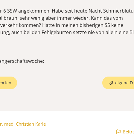
der 6 SSW angekommen. Habe seit heute Nacht Schmierblutu
l braun, sehr wenig aber immer wieder. Kann das vom
verkehr kommen? Hatte in meinen bisherigen SS keine
ng, auch bei den Fehlgeburten setzte nie von allein eine Bl
angerschaftswoche:
orten
eigene Fr
r. med. Christian Karle
Beitr