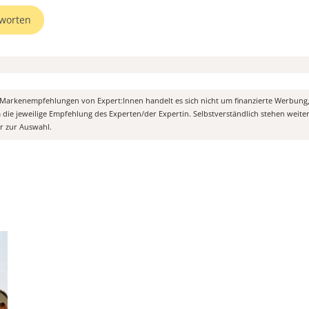
worten
n Markenempfehlungen von Expert:Innen handelt es sich nicht um finanzierte Werbung
m die jeweilige Empfehlung des Experten/der Expertin. Selbstverständlich stehen weit
er zur Auswahl.