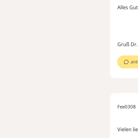
Alles Gut
Gruß Dr
ant
Fee0308
Vielen l