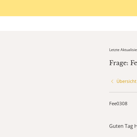
Letzte Aktualis
Frage: F
Übersicht
Fee0308
Guten Tag H