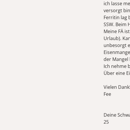
ich lasse m
versorgt bin
Ferritin lag
SSW. Beim H
Meine FÄ ist
Urlaub). Ka
unbesorgt 
Eisenmangel
der Mangel 
Ich nehme bi
Über eine E
Vielen Dank
Fee
Deine Schw
25