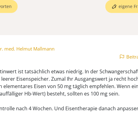
orten
eigene Fr
r. med. Helmut Mallmann
Beitr
tinwert ist tatsächlich etwas niedrig. In der Schwangerschaft
 leerer Eisenspeicher. Zumal Ihr Ausgangswert ja recht hoc
h elementares Eisen von 50 mg täglich empfehlen. Wenn ei
auffälliger Hb-Wert) besteht, sollten es 100 mg sein.
trolle nach 4 Wochen. Und Eisentherapie danach anpasse