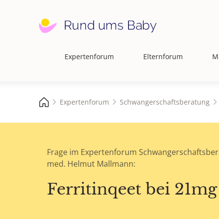
Expertenforum
Elternforum
M
Hauptnavigation
Expertenforum
Schwangerschaftsberatung
Frage im Expertenforum Schwangerschaftsber
med. Helmut Mallmann:
Ferritinqeet bei 21mg