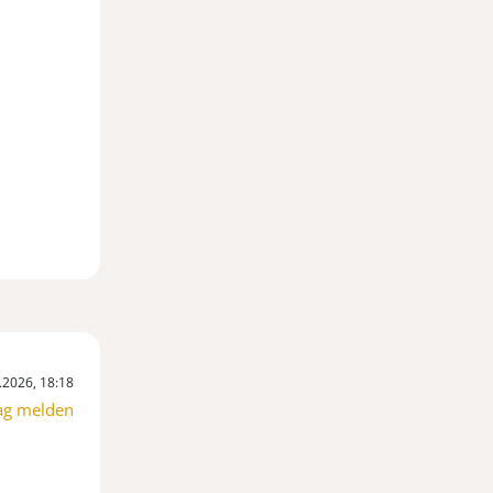
.2026, 18:18
ag melden