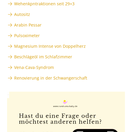
Wehenkpntraktionen seit 29+3
Autositz
Arabin Pessar
Pulsoximeter
Magnesium Intense von Doppelherz
Beschlägeöl im Schlafzimmer
Vena-Cava-Syndrom
Renovierung in der Schwangerschaft
Anzeige