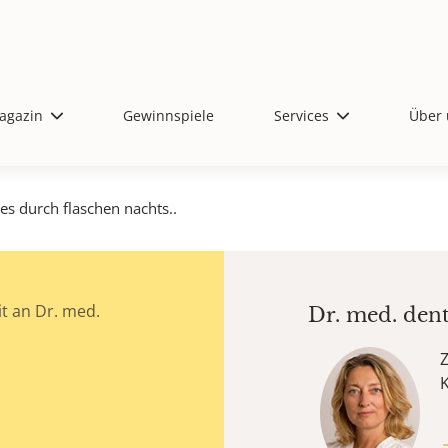
agazin
Gewinnspiele
Services
Über 
ies durch flaschen nachts..
t an Dr. med.
Dr. med. den
Z