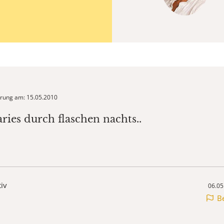
ierung am: 15.05.2010
ries durch flaschen nachts..
tiv
06.05
B