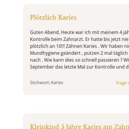
Plötzlich Karies
Guten Abend, Heute war ich mit meinem 4 jä
Kontrolle beim Zahnarzt. Er hatte bis jetzt ni
plötzlich an 10!!! Zähnen Karies . Wir haben n
Mundhygiene geändert , putzen 2 mal täglich
nach . Wie kann dies so schnell passieren ? W
September das letzte Mal zur Kontrolle und d 
Stichwort: Karies
Frage 
Kleinkind 5 Jahre Karies am Zah