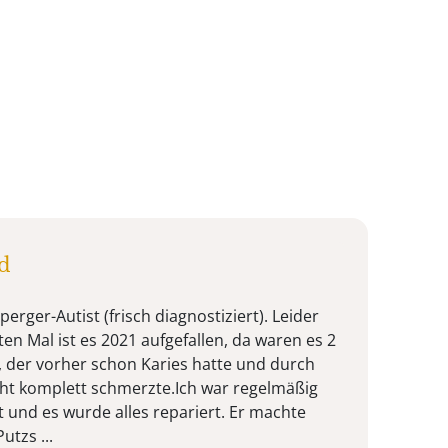
d
erger-Autist (frisch diagnostiziert). Leider
ten Mal ist es 2021 aufgefallen, da waren es 2
 der vorher schon Karies hatte und durch
cht komplett schmerzte.Ich war regelmäßig
 und es wurde alles repariert. Er machte
tzs ...