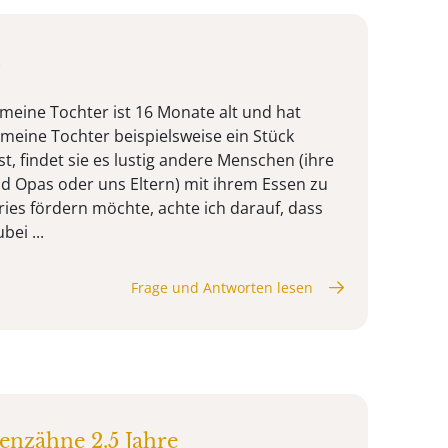
s
meine Tochter ist 16 Monate alt und hat
meine Tochter beispielsweise ein Stück
t, findet sie es lustig andere Menschen (ihre
 Opas oder uns Eltern) mit ihrem Essen zu
aries fördern möchte, achte ich darauf, dass
bei ...
Frage und Antworten lesen
enzähne 2.5 Jahre