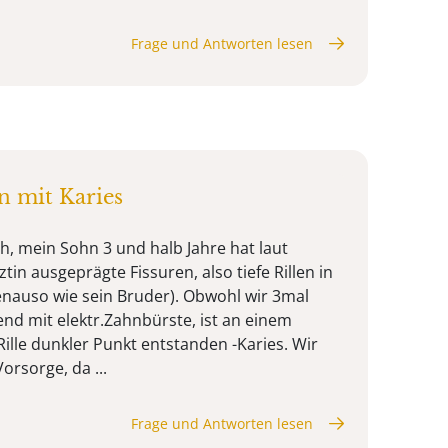
Frage und Antworten lesen
n mit Karies
h, mein Sohn 3 und halb Jahre hat laut
in ausgeprägte Fissuren, also tiefe Rillen in
nauso wie sein Bruder). Obwohl wir 3mal
end mit elektr.Zahnbürste, ist an einem
ille dunkler Punkt entstanden -Karies. Wir
orsorge, da ...
Frage und Antworten lesen