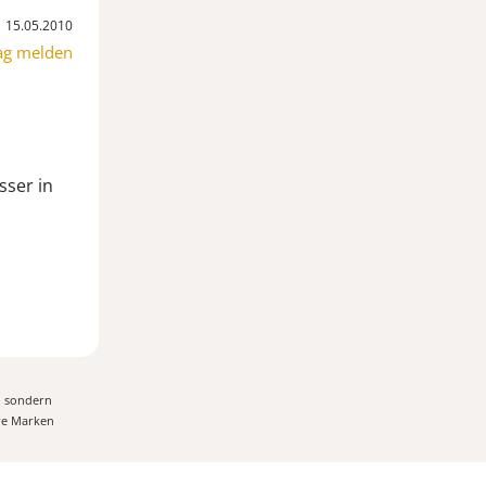
15.05.2010
ag melden
sser in
, sondern
ere Marken