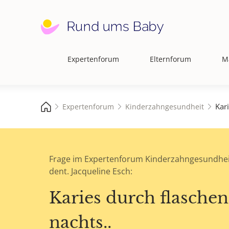
Expertenforum
Elternforum
M
Hauptnavigation
Kar
Expertenforum
Kinderzahngesundheit
Frage im Expertenforum Kinderzahngesundhei
dent. Jacqueline Esch:
Karies durch flaschen
nachts..