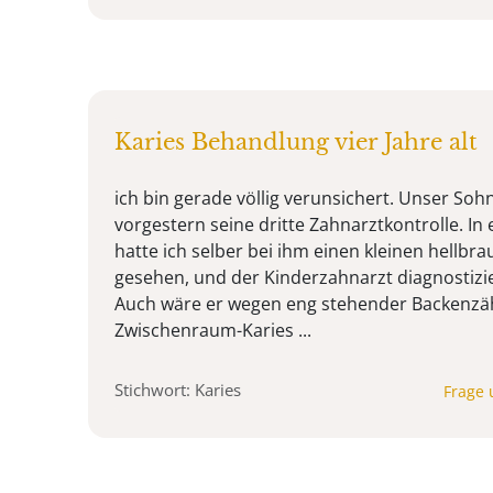
Karies Behandlung vier Jahre alt
ich bin gerade völlig verunsichert. Unser Sohn,
vorgestern seine dritte Zahnarztkontrolle. I
hatte ich selber bei ihm einen kleinen hellbr
gesehen, und der Kinderzahnarzt diagnostizie
Auch wäre er wegen eng stehender Backenzähn
Zwischenraum-Karies ...
Stichwort: Karies
Frage 