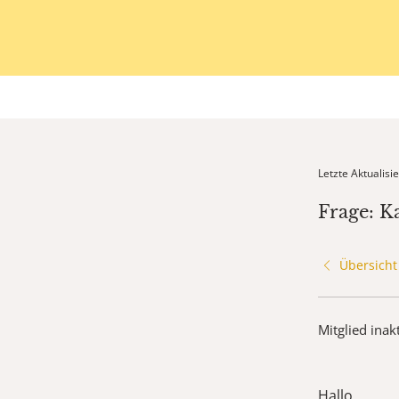
Letzte Aktualis
Frage: Ka
Übersicht
Mitglied inak
Hallo,