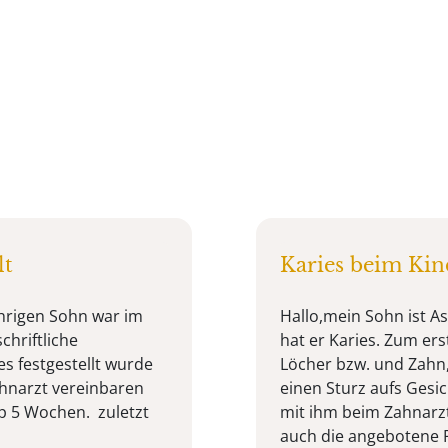
lt
Karies beim Kin
ährigen Sohn war im
Hallo,mein Sohn ist Asp
chriftliche
hat er Karies. Zum ers
s festgestellt wurde
Löcher bzw. und Zahn,
hnarzt vereinbaren
einen Sturz aufs Gesi
pp 5 Wochen. zuletzt
mit ihm beim Zahnarzt
auch die angebotene Pu