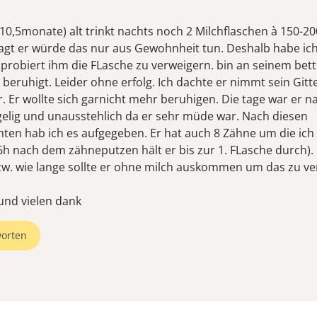
10,5monate) alt trinkt nachts noch 2 Milchflaschen à 150-20
sagt er würde das nur aus Gewohnheit tun. Deshalb habe ich
 probiert ihm die FLasche zu verweigern. bin an seinem bett
beruhigt. Leider ohne erfolg. Ich dachte er nimmt sein Gitt
 Er wollte sich garnicht mehr beruhigen. Die tage war er na
lig und unausstehlich da er sehr müde war. Nach diesen
ten hab ich es aufgegeben. Er hat auch 8 Zähne um die ich
-6h nach dem zähneputzen hält er bis zur 1. FLasche durch).
w. wie lange sollte er ohne milch auskommen um das zu ve
 und vielen dank
orten