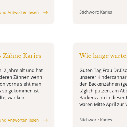
Stichwort: Karies
und Antworten lesen
4 Zähne Karies
Wie lange warte
i 2 Jahre alt und hat
Guten Tag Frau Dr.Esc
vorderen Zähnen wenn
unserer Kinderzahnärzt
on vorne sieht man
den Backenzähnen (ge
as so gekommen ist
täglich putzen, am Ab
fte, war kein
Backenzahn in dieser R
waren Mitte April zur V
Stichwort: Karies
und Antworten lesen