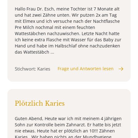
Hallo Frau Dr. Esch, meine Tochter ist 7 Monate alt
und hat zwei Zähne unten. Wir putzen 2x am Tag
mit Elmex und ich versuche nach der Nachtflasche
Pre Milch nochmal mit einem feuchten
Wattestäbchen nachzuwischen. Letzte Nacht hatte
ich keine extra Flasche mit Wasser für das Baby zur
Hand und habe im Halbschlaf ohne nachzudenken
das Wattestäbch ...
Stichwort: Karies
Frage und Antworten lesen
Plötzlich Karies
Guten Abend, Heute war ich mit meinem 4 jährigen
Sohn zur Kontrolle beim Zahnarzt. Er hatte bis jetzt
nie etwas. Heute hat er plötzlich an 10!!! Zähnen
Karies . Wir haben nichts an der Mundhygiene