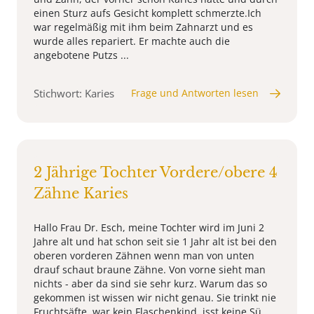
einen Sturz aufs Gesicht komplett schmerzte.Ich
war regelmäßig mit ihm beim Zahnarzt und es
wurde alles repariert. Er machte auch die
angebotene Putzs ...
Stichwort: Karies
Frage und Antworten lesen
2 Jährige Tochter Vordere/obere 4
Zähne Karies
Hallo Frau Dr. Esch, meine Tochter wird im Juni 2
Jahre alt und hat schon seit sie 1 Jahr alt ist bei den
oberen vorderen Zähnen wenn man von unten
drauf schaut braune Zähne. Von vorne sieht man
nichts - aber da sind sie sehr kurz. Warum das so
gekommen ist wissen wir nicht genau. Sie trinkt nie
Fruchtsäfte, war kein Flaschenkind, isst keine Sü ...