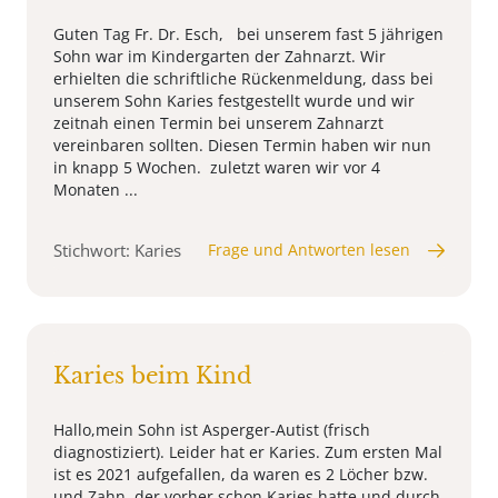
Guten Tag Fr. Dr. Esch, bei unserem fast 5 jährigen
Sohn war im Kindergarten der Zahnarzt. Wir
erhielten die schriftliche Rückenmeldung, dass bei
unserem Sohn Karies festgestellt wurde und wir
zeitnah einen Termin bei unserem Zahnarzt
vereinbaren sollten. Diesen Termin haben wir nun
in knapp 5 Wochen. zuletzt waren wir vor 4
Monaten ...
Stichwort: Karies
Frage und Antworten lesen
Karies beim Kind
Hallo,mein Sohn ist Asperger-Autist (frisch
diagnostiziert). Leider hat er Karies. Zum ersten Mal
ist es 2021 aufgefallen, da waren es 2 Löcher bzw.
und Zahn, der vorher schon Karies hatte und durch