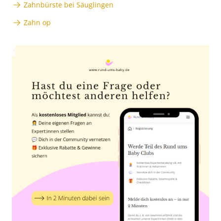
Zahnbürste bei Säuglingen
Zahn op
Anzeige