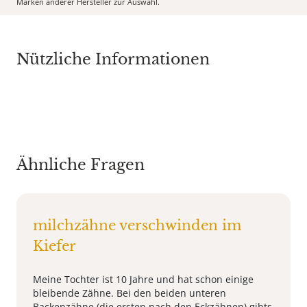
Marken anderer Hersteller zur Auswahl.
Nützliche Informationen
Ähnliche Fragen
milchzähne verschwinden im
Kiefer
Meine Tochter ist 10 Jahre und hat schon einige
bleibende Zähne. Bei den beiden unteren
Backenzähne (die ersten nach den Eckzähnen) gibts