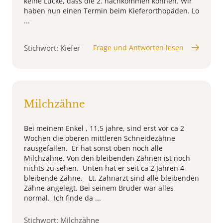
keine Lücke, dass die 2. nachkommen können. Wir
haben nun einen Termin beim Kieferorthopäden. Lo
...
Stichwort: Kiefer
Frage und Antworten lesen
Milchzähne
Bei meinem Enkel , 11,5 jahre, sind erst vor ca 2
Wochen die oberen mittleren Schneidezähne
rausgefallen. Er hat sonst oben noch alle
Milchzähne. Von den bleibenden Zähnen ist noch
nichts zu sehen. Unten hat er seit ca 2 Jahren 4
bleibende Zähne. Lt. Zahnarzt sind alle bleibenden
Zähne angelegt. Bei seinem Bruder war alles
normal. Ich finde da ...
Stichwort: Milchzähne