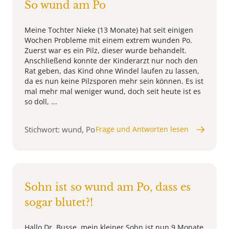
So wund am Po
Meine Tochter Nieke (13 Monate) hat seit einigen
Wochen Probleme mit einem extrem wunden Po.
Zuerst war es ein Pilz, dieser wurde behandelt.
Anschließend konnte der Kinderarzt nur noch den
Rat geben, das Kind ohne Windel laufen zu lassen,
da es nun keine Pilzsporen mehr sein können. Es ist
mal mehr mal weniger wund, doch seit heute ist es
so doll, ...
Stichwort: wund, Po
Frage und Antworten lesen
Sohn ist so wund am Po, dass es
sogar blutet?!
Hallo Dr. Busse, mein kleiner Sohn ist nun 9 Monate