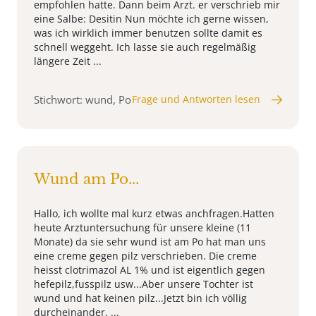
empfohlen hatte. Dann beim Arzt. er verschrieb mir
eine Salbe: Desitin Nun möchte ich gerne wissen,
was ich wirklich immer benutzen sollte damit es
schnell weggeht. Ich lasse sie auch regelmäßig
längere Zeit ...
Stichwort: wund, Po
Frage und Antworten lesen
Wund am Po...
Hallo, ich wollte mal kurz etwas anchfragen.Hatten
heute Arztuntersuchung für unsere kleine (11
Monate) da sie sehr wund ist am Po hat man uns
eine creme gegen pilz verschrieben. Die creme
heisst clotrimazol AL 1% und ist eigentlich gegen
hefepilz,fusspilz usw...Aber unsere Tochter ist
wund und hat keinen pilz...Jetzt bin ich völlig
durcheinander, ...