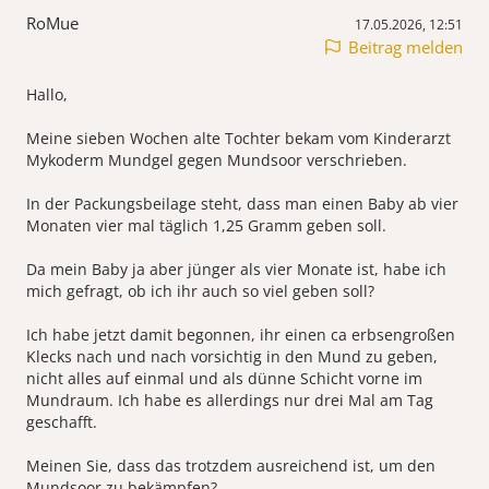
RoMue
17.05.2026, 12:51
Beitrag melden
Hallo,
Meine sieben Wochen alte Tochter bekam vom Kinderarzt
Mykoderm Mundgel gegen Mundsoor verschrieben.
In der Packungsbeilage steht, dass man einen Baby ab vier
Monaten vier mal täglich 1,25 Gramm geben soll.
Da mein Baby ja aber jünger als vier Monate ist, habe ich
mich gefragt, ob ich ihr auch so viel geben soll?
Ich habe jetzt damit begonnen, ihr einen ca erbsengroßen
Klecks nach und nach vorsichtig in den Mund zu geben,
nicht alles auf einmal und als dünne Schicht vorne im
Mundraum. Ich habe es allerdings nur drei Mal am Tag
geschafft.
Meinen Sie, dass das trotzdem ausreichend ist, um den
Mundsoor zu bekämpfen?