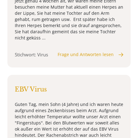
jetzt genau 4 wochen alt, wir waren meine Eltern
besuchen meine Mutter hat aktuell einen Herpes an
der Lippe, Sie hat meine Tochter auf den Arm
gehabt, rum getragen usw. Erst später habe ich
Ihren Herpes bemerkt und sie drauf angesprochen,
Sie hat daraufhin gemeint das sie meine Tochter
nicht geküss ...
Stichwort: Virus
Frage und Antworten lesen
EBV Virus
Guten Tag, mein Sohn (4 Jahre) und ich waren heute
aufgrund eines Zeckenbisses beim Arzt. Aufgrund
leicht erhöhter Temperatur wollte unser Arzt einen
"Fingerstups". Bei den Blutwerten war soweit alles
ok außer ein Wert ist erhöht der auf das EBV Virus
hindeutet. Der Rachenabstrich war auch leicht