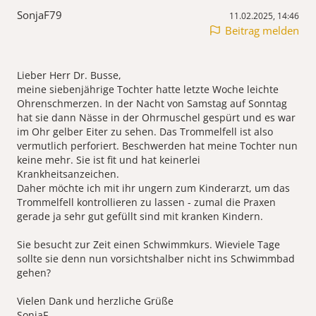
SonjaF79
11.02.2025, 14:46
Beitrag melden
Lieber Herr Dr. Busse,
meine siebenjährige Tochter hatte letzte Woche leichte
Ohrenschmerzen. In der Nacht von Samstag auf Sonntag
hat sie dann Nässe in der Ohrmuschel gespürt und es war
im Ohr gelber Eiter zu sehen. Das Trommelfell ist also
vermutlich perforiert. Beschwerden hat meine Tochter nun
keine mehr. Sie ist fit und hat keinerlei
Krankheitsanzeichen.
Daher möchte ich mit ihr ungern zum Kinderarzt, um das
Trommelfell kontrollieren zu lassen - zumal die Praxen
gerade ja sehr gut gefüllt sind mit kranken Kindern.
Sie besucht zur Zeit einen Schwimmkurs. Wieviele Tage
sollte sie denn nun vorsichtshalber nicht ins Schwimmbad
gehen?
Vielen Dank und herzliche Grüße
SonjaF