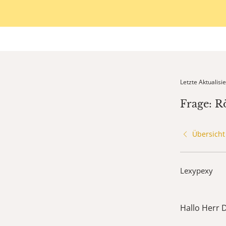
Letzte Aktualis
Frage: R
Übersicht
Lexypexy
Hallo Herr 