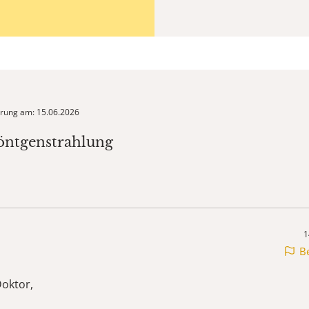
ierung am: 15.06.2026
öntgenstrahlung
1
B
Doktor,