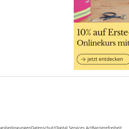
ngsbedingungen
Datenschutz
Digital Services Act
Barrierefreiheit