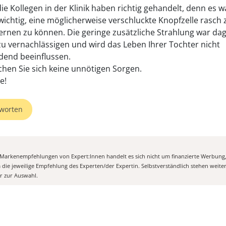
ie Kollegen in der Klinik haben richtig gehandelt, denn es w
wichtig, eine möglicherweise verschluckte Knopfzelle rasch 
ernen zu können. Die geringe zusätzliche Strahlung war da
 zu vernachlässigen und wird das Leben Ihrer Tochter nicht
dend beeinflussen.
chen Sie sich keine unnötigen Sorgen.
e!
worten
n Markenempfehlungen von Expert:Innen handelt es sich nicht um finanzierte Werbung
m die jeweilige Empfehlung des Experten/der Expertin. Selbstverständlich stehen weit
er zur Auswahl.