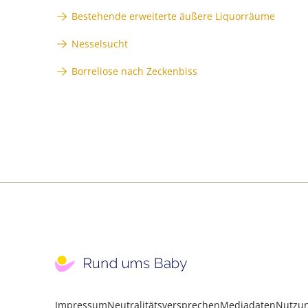
Bestehende erweiterte äußere Liquorräume
Nesselsucht
Borreliose nach Zeckenbiss
Impressum
Neutralitätsversprechen
Mediadaten
Nutzu