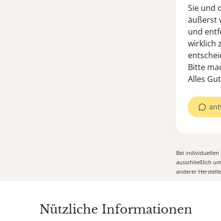
Sie und d
äußerst 
und entf
wirklich
entschei
Bitte ma
Alles Gut
ant
Bei individuelle
ausschließlich u
anderer Herstell
Nützliche Informationen