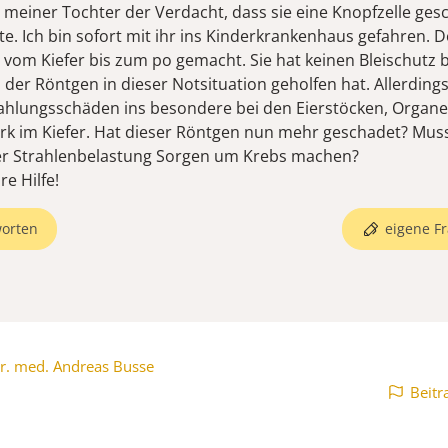
i meiner Tochter der Verdacht, dass sie eine Knopfzelle ges
e. Ich bin sofort mit ihr ins Kinderkrankenhaus gefahren. 
 vom Kiefer bis zum po gemacht. Sie hat keinen Bleischut
 der Röntgen in dieser Notsituation geholfen hat. Allerdings
ahlungsschäden ins besondere bei den Eierstöcken, Organ
 im Kiefer. Hat dieser Röntgen nun mehr geschadet? Muss
er Strahlenbelastung Sorgen um Krebs machen?
re Hilfe!
orten
eigene Fr
r. med. Andreas Busse
Beitr