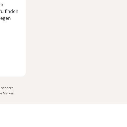
ar
zu finden
gegen
, sondern
ere Marken