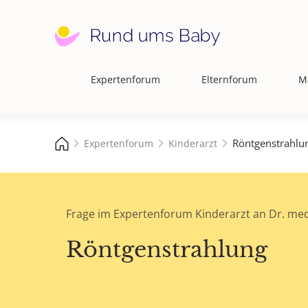
Expertenforum
Elternforum
M
Hauptnavigation
Röntgenstrahlu
Expertenforum
Kinderarzt
Frage im Expertenforum Kinderarzt an Dr. med
Röntgenstrahlung