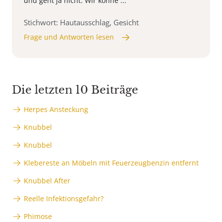
und geht ja nicht. Wir könne ...
Stichwort: Hautausschlag, Gesicht
Frage und Antworten lesen
Die letzten 10 Beiträge
Herpes Ansteckung
Knubbel
Knubbel
Klebereste an Möbeln mit Feuerzeugbenzin entfernt
Knubbel After
Reelle Infektionsgefahr?
Phimose