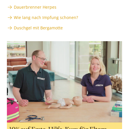
Dauerbrenner Herpes
Wie lang nach Impfung schonen?
Duschgel mit Bergamotte