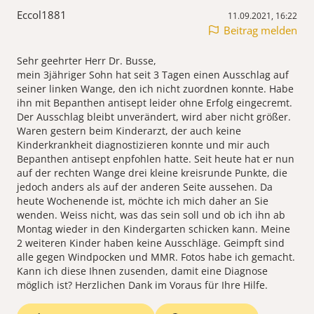
Eccol1881
11.09.2021, 16:22
Beitrag melden
Sehr geehrter Herr Dr. Busse,
mein 3jähriger Sohn hat seit 3 Tagen einen Ausschlag auf
seiner linken Wange, den ich nicht zuordnen konnte. Habe
ihn mit Bepanthen antisept leider ohne Erfolg eingecremt.
Der Ausschlag bleibt unverändert, wird aber nicht größer.
Waren gestern beim Kinderarzt, der auch keine
Kinderkrankheit diagnostizieren konnte und mir auch
Bepanthen antisept enpfohlen hatte. Seit heute hat er nun
auf der rechten Wange drei kleine kreisrunde Punkte, die
jedoch anders als auf der anderen Seite aussehen. Da
heute Wochenende ist, möchte ich mich daher an Sie
wenden. Weiss nicht, was das sein soll und ob ich ihn ab
Montag wieder in den Kindergarten schicken kann. Meine
2 weiteren Kinder haben keine Ausschläge. Geimpft sind
alle gegen Windpocken und MMR. Fotos habe ich gemacht.
Kann ich diese Ihnen zusenden, damit eine Diagnose
möglich ist? Herzlichen Dank im Voraus für Ihre Hilfe.