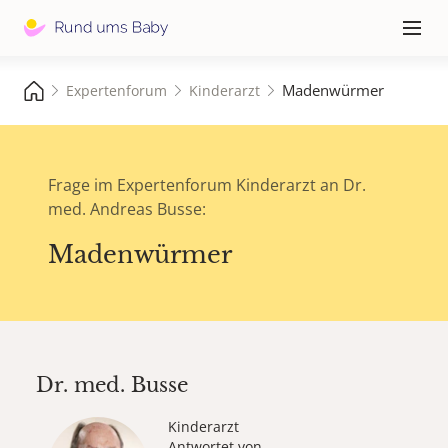
Hauptna
≡
Madenwürmer
Expertenforum
Kinderarzt
Frage im Expertenforum Kinderarzt an Dr.
med. Andreas Busse:
Madenwürmer
Dr. med.
Busse
Kinderarzt
Antwortet von