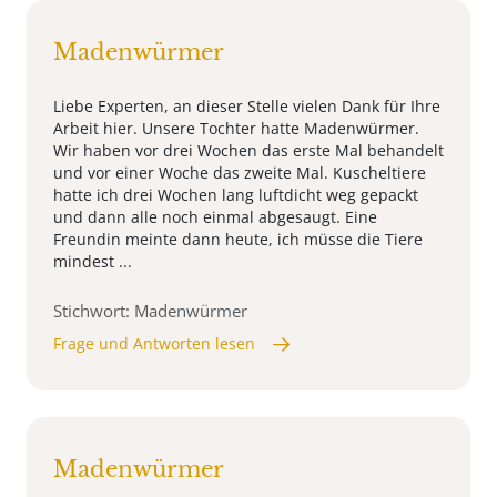
Madenwürmer
Liebe Experten, an dieser Stelle vielen Dank für Ihre
Arbeit hier. Unsere Tochter hatte Madenwürmer.
Wir haben vor drei Wochen das erste Mal behandelt
und vor einer Woche das zweite Mal. Kuscheltiere
hatte ich drei Wochen lang luftdicht weg gepackt
und dann alle noch einmal abgesaugt. Eine
Freundin meinte dann heute, ich müsse die Tiere
mindest ...
Stichwort: Madenwürmer
Frage und Antworten lesen
Madenwürmer