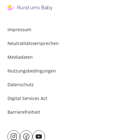
Impressum
Neutralitätsversprechen
Mediadaten
Nutzungsbedingungen
Datenschutz
Digital Services Act
Barrierefreiheit
Besuche
@rund.ums.baby
facebook.com/rundumsbaby.de
youtube.com/@rundumsbaby_
uns