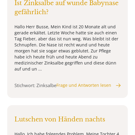
Ist Zinksalbe auf wunde Babynase
gefährlich?
Hallo Herr Busse, Mein Kind ist 20 Monate alt und
gerade erkältet. Letzte Woche hatte sie auch einen
Tag Fieber, aber das ist nun weg. Was bleibt ist der
Schnupfen. Die Nase ist recht wund und heute
morgen hat sie sogar etwas geblutet. Zur Pflege
habe ich heute früh und heute Abend zu
medizinischer Zinksalbe gegriffen und diese dünn
auf und un ...
Stichwort: Zinksalbe
Frage und Antworten lesen
Lutschen von Händen nachts
Hallo, Ich habe folgendes Problem. Meine Tochter 4