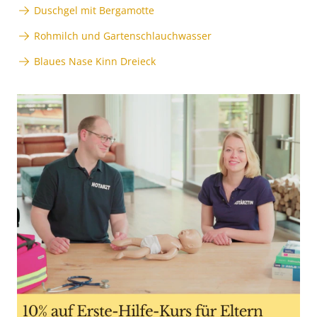
Duschgel mit Bergamotte
Rohmilch und Gartenschlauchwasser
Blaues Nase Kinn Dreieck