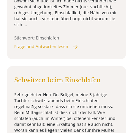
obwohl sie müde ist. Ich habe nichts verändert wie
gewohnt abgedunkeltes Zimmer (nur Nachtlicht),
ruhiges Umgebung, Einschlaflied, die Nähe von mir
hat sie auch.. verstehe überhaupt nicht warum sie
sich ...
Stichwort: Einschlafen
Frage und Antworten lesen
Schwitzen beim Einschlafen
Sehr geehrter Herr Dr. Brügel, meine 3-jährige
Tochter schwitzt abends beim Einschlafen
regelmäßig so stark, dass ich sie umziehen muss.
Beim Mittagsschlaf ist dies nicht der Fall. Wie
schlafen (auch im Winter) bei offenem Fenster und
damit sehr kalt; eine Erkältung hat sie auch nicht.
Woran kann es liegen? Vielen Dank für Ihre Mühe!