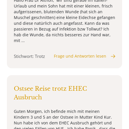
Hallo Frau Dr Althoff, wir sind gerade im Italien-
Urlaub und mein Sohn hat mit einer kleinen, frisch
aufgerissenen, blutenden Wunde (hat sich an
Muschel geschnitten) eine kleine Eidechse gefangen
und diese natürlich auch angefasst. Kann da was
passieren in Bezug auf Infektion bzw Tollwut? Ich
hab die Wunde, da nichts besseres zur Hand war,
mit ...
Stichwort: Trotz
Frage und Antworten lesen
Ostsee Reise trotz EHEC
Ausbruch
Guten Morgen, ich befinde mich mit meinen
Kindern 3 und 5 an der Ostsee in Mutter Kind Kur.
Nun habe ich von dem EHEC Ausbruch gehört und
den vielen Fällen von HUS . Ich habe Panik , dass die