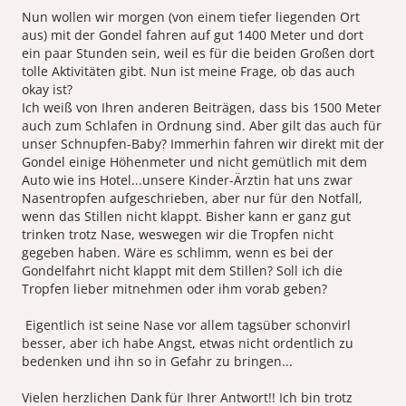
Nun wollen wir morgen (von einem tiefer liegenden Ort
aus) mit der Gondel fahren auf gut 1400 Meter und dort
ein paar Stunden sein, weil es für die beiden Großen dort
tolle Aktivitäten gibt. Nun ist meine Frage, ob das auch
okay ist?
Ich weiß von Ihren anderen Beiträgen, dass bis 1500 Meter
auch zum Schlafen in Ordnung sind. Aber gilt das auch für
unser Schnupfen-Baby? Immerhin fahren wir direkt mit der
Gondel einige Höhenmeter und nicht gemütlich mit dem
Auto wie ins Hotel...unsere Kinder-Ärztin hat uns zwar
Nasentropfen aufgeschrieben, aber nur für den Notfall,
wenn das Stillen nicht klappt. Bisher kann er ganz gut
trinken trotz Nase, weswegen wir die Tropfen nicht
gegeben haben. Wäre es schlimm, wenn es bei der
Gondelfahrt nicht klappt mit dem Stillen? Soll ich die
Tropfen lieber mitnehmen oder ihm vorab geben?
Eigentlich ist seine Nase vor allem tagsüber schonvirl
besser, aber ich habe Angst, etwas nicht ordentlich zu
bedenken und ihn so in Gefahr zu bringen...
Vielen herzlichen Dank für Ihrer Antwort!! Ich bin trotz