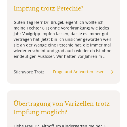
Impfung trotz Petechie?
Guten Tag Herr Dr. Brügel, eigentlich wollte ich
meine Tochter 8 J ( ohne Vorerkrankung) wie jedes
Jahr Vaxigripp impfen lassen, da sie es immer gut
vertragen hat. Jetzt bin ich unsicher geworden weil
sie an der Wange eine Petechie hat, die immer mal
wieder erscheint und grad auch wieder da ist ohne
eindeutigen Auslöser. Wir hatten vor Jahren m ...
Stichwort: Trotz
Frage und Antworten lesen
Übertragung von Varizellen trotz
Impfung möglich?
Liebe Frau Dr. Althoff, Im Kindergarten meiner 3