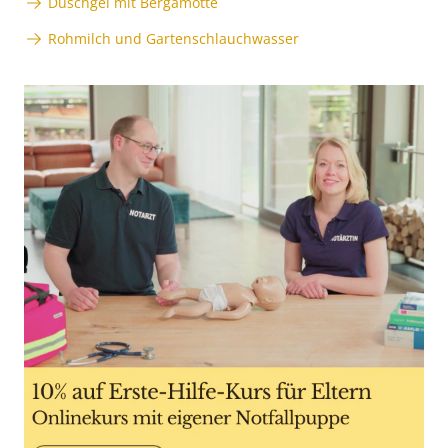
Duschgel mit Bergamotte
Rohmilch und Gartenschlauchwasser