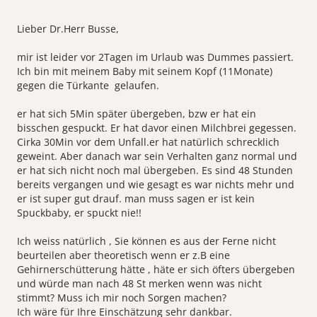
Lieber Dr.Herr Busse,
mir ist leider vor 2Tagen im Urlaub was Dummes passiert.
Ich bin mit meinem Baby mit seinem Kopf (11Monate)
gegen die Türkante gelaufen.
er hat sich 5Min später übergeben, bzw er hat ein
bisschen gespuckt. Er hat davor einen Milchbrei gegessen.
Cirka 30Min vor dem Unfall.er hat natürlich schrecklich
geweint. Aber danach war sein Verhalten ganz normal und
er hat sich nicht noch mal übergeben. Es sind 48 Stunden
bereits vergangen und wie gesagt es war nichts mehr und
er ist super gut drauf. man muss sagen er ist kein
Spuckbaby, er spuckt nie!!
Ich weiss natürlich , Sie können es aus der Ferne nicht
beurteilen aber theoretisch wenn er z.B eine
Gehirnerschütterung hätte , häte er sich öfters übergeben
und würde man nach 48 St merken wenn was nicht
stimmt? Muss ich mir noch Sorgen machen?
Ich wäre für Ihre Einschätzung sehr dankbar.