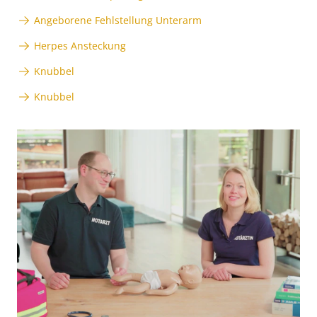
Angeborene Fehlstellung Unterarm
Herpes Ansteckung
Knubbel
Knubbel