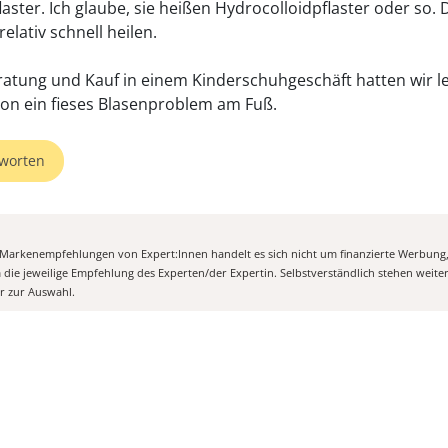
laster. Ich glaube, sie heißen Hydrocolloidpflaster oder so.
 relativ schnell heilen.
ratung und Kauf in einem Kinderschuhgeschäft hatten wir l
worten
n Markenempfehlungen von Expert:Innen handelt es sich nicht um finanzierte Werbung
m die jeweilige Empfehlung des Experten/der Expertin. Selbstverständlich stehen weit
er zur Auswahl.