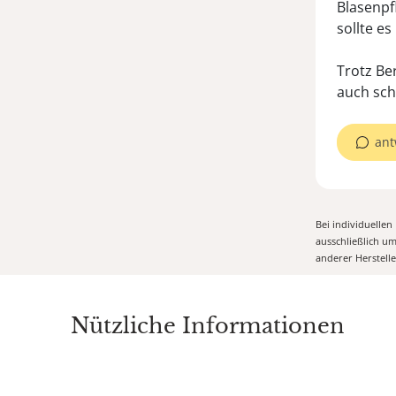
Blasenpf
sollte es
Trotz Be
ant
Bei individuelle
ausschließlich u
anderer Herstell
Nützliche Informationen