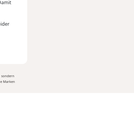
 Damit
eider
, sondern
ere Marken