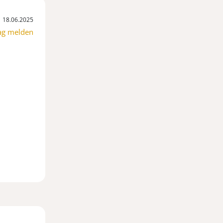
18.06.2025
ag melden