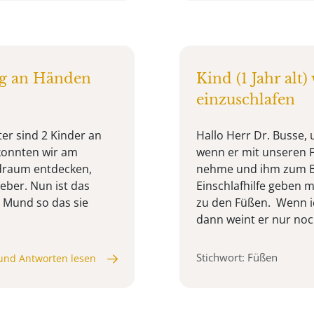
g an Händen
Kind (1 Jahr alt
einzuschlafen
er sind 2 Kinder an
Hallo Herr Dr. Busse, 
konnten wir am
wenn er mit unseren 
draum entdecken,
nehme und ihm zum Be
ber. Nun ist das
Einschlafhilfe geben 
m Mund so das sie
zu den Füßen. Wenn ich
dann weint er nur noch
Stichwort: Füßen
und Antworten lesen