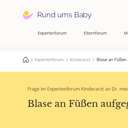
Expertenforum
Elternforum
M
Hauptnavigation
Blase an Füßen
Expertenforum
Kinderarzt
Frage im Expertenforum Kinderarzt an Dr. med
Blase an Füßen aufg