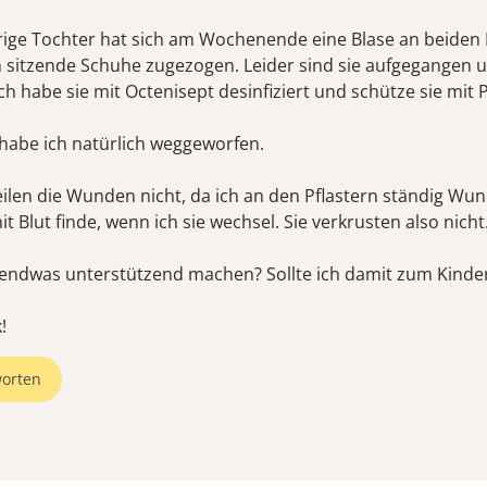
rige Tochter hat sich am Wochenende eine Blase an beiden
h sitzende Schuhe zugezogen. Leider sind sie aufgegangen
Ich habe sie mit Octenisept desinfiziert und schütze sie mit 
habe ich natürlich weggeworfen.
eilen die Wunden nicht, da ich an den Pflastern ständig Wun
t Blut finde, wenn ich sie wechsel. Sie verkrusten also nicht
gendwas unterstützend machen? Sollte ich damit zum Kinde
orten