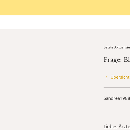
Letzte Aktualis
Frage: B
Übersicht
Sandrea198
Liebes Ärzt