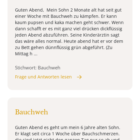
Guten Abend, Mein Sohn 2 Monate alt hat seit gut
einer Woche mit Bauchweh zu kämpfen. Er kann
kaum pupsen und kaka machen geht schwer. Wenn
dann schafft er es mit ganz viel drücken dickflüssig
jeden Abend abzuführen. Seine Kinderärztin sagt
das wäre alles normal. Heute abend hat er vor dem
zu Bett gehen dünnflüssig grün abgeführt. (Zu
Mittag h ...
Stichwort: Bauchweh
Frage und Antworten lesen
Bauchweh
Guten Abend es geht um mein 6 Jahre alten Sohn.
Er klagt seit circa 1 Woche über Bauchschmerzen.
die sind jetzt nicht den ganzen Tag nur so ab und