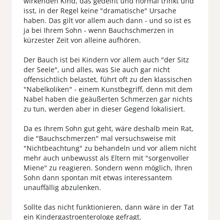
wirkenden Kind, das gedeiht und normal trinkt und
isst, in der Regel keine "dramatische" Ursache
haben. Das gilt vor allem auch dann - und so ist es
ja bei Ihrem Sohn - wenn Bauchschmerzen in
kürzester Zeit von alleine aufhören.
Der Bauch ist bei Kindern vor allem auch "der Sitz
der Seele", und alles, was Sie auch gar nicht
offensichtlich belastet, führt oft zu den klassischen
"Nabelkoliken" - einem Kunstbegriff, denn mit dem
Nabel haben die geäußerten Schmerzen gar nichts
zu tun, werden aber in dieser Gegend lokalisiert.
Da es Ihrem Sohn gut geht, wäre deshalb mein Rat,
die "Bauchschmerzen" mal versuchsweise mit
"Nichtbeachtung" zu behandeln und vor allem nicht
mehr auch unbewusst als Eltern mit "sorgenvoller
Miene" zu reagieren. Sondern wenn möglich, Ihren
Sohn dann spontan mit etwas interessantem
unauffällig abzulenken.
Sollte das nicht funktionieren, dann wäre in der Tat
ein Kindergastroenterologe gefragt.