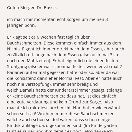
Guten Morgen Dr. Busse,
ich mach mir momentan echt Sorgen um meinen 3
jährigen Sohn.
Er klagt seit ca 6 Wochen fast täglich über
Bauchschmerzen. Diese kommen einfach immer aus dem
Nichts. Eigentlich immer direkt nach dem Essen, aber auch
zusätzlich oft lange nach dem Essen (also auch mal 3 std
nach den Mahlzeiten). Er hat eigentlich nie einen festen
Stuhlgang (also er war schonmal fester, wenn er z.b mal 2
Bananen aufeinmal gegessen hatte oder so, aber da war
die Konsistenz dann eher Normal-Fest. Aber er hatte auch
noch nie Verstopfung). Immer sehr breiig und
weich.Damals hatte der Kinderarzt immer gesagt, solange
er keine Bauchschmerzen etc dazu hat, ist dies einfach
eine gute Verdauung und kein Grund zur Sorge. Also
machte ich mir diese auch nicht. Nun hat er wie erwähnt
schon seit ca 6 Wochen immer diese Bauchschmerzen,
welche auch schon so doll waren, dass schon einige
Kindskranktage dazu gekommen sind. (Im Kindergarten
läuft es super und ihm gefällt es dort...also denke ich