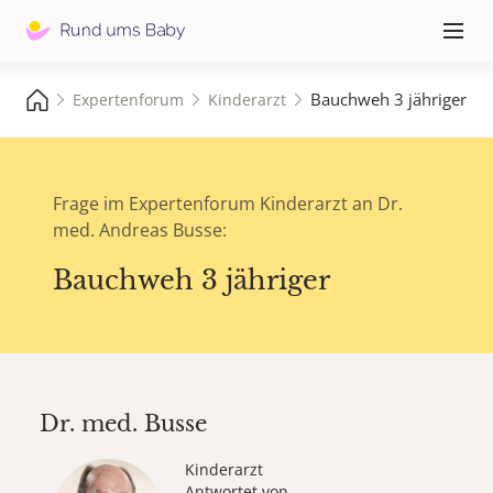
Hauptna
≡
Bauchweh 3 jähriger
Expertenforum
Kinderarzt
Frage im Expertenforum Kinderarzt an Dr.
med. Andreas Busse:
Bauchweh 3 jähriger
Dr. med.
Busse
Kinderarzt
Antwortet von