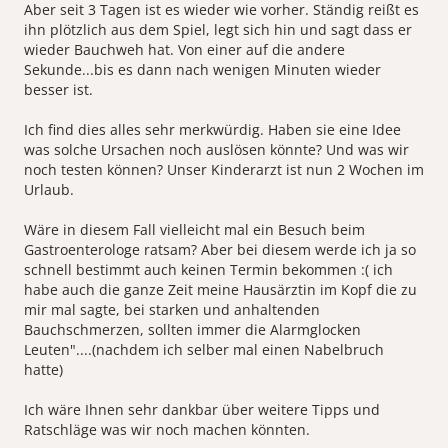
Aber seit 3 Tagen ist es wieder wie vorher. Ständig reißt es
ihn plötzlich aus dem Spiel, legt sich hin und sagt dass er
wieder Bauchweh hat. Von einer auf die andere
Sekunde...bis es dann nach wenigen Minuten wieder
besser ist.
Ich find dies alles sehr merkwürdig. Haben sie eine Idee
was solche Ursachen noch auslösen könnte? Und was wir
noch testen können? Unser Kinderarzt ist nun 2 Wochen im
Urlaub.
Wäre in diesem Fall vielleicht mal ein Besuch beim
Gastroenterologe ratsam? Aber bei diesem werde ich ja so
schnell bestimmt auch keinen Termin bekommen :( ich
habe auch die ganze Zeit meine Hausärztin im Kopf die zu
mir mal sagte, bei starken und anhaltenden
Bauchschmerzen, sollten immer die Alarmglocken
Leuten"....(nachdem ich selber mal einen Nabelbruch
hatte)
Ich wäre Ihnen sehr dankbar über weitere Tipps und
Ratschläge was wir noch machen könnten.