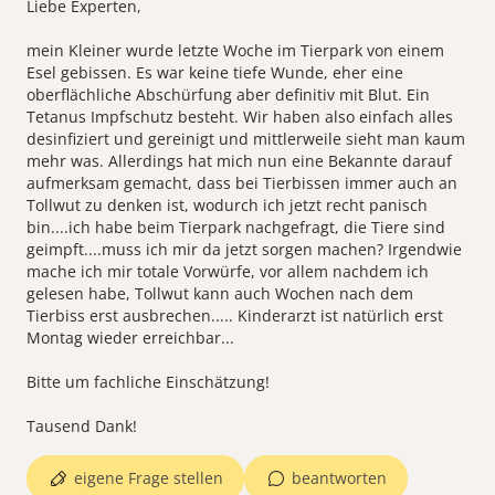
Liebe Experten,
mein Kleiner wurde letzte Woche im Tierpark von einem
Esel gebissen. Es war keine tiefe Wunde, eher eine
oberflächliche Abschürfung aber definitiv mit Blut. Ein
Tetanus Impfschutz besteht. Wir haben also einfach alles
desinfiziert und gereinigt und mittlerweile sieht man kaum
mehr was. Allerdings hat mich nun eine Bekannte darauf
aufmerksam gemacht, dass bei Tierbissen immer auch an
Tollwut zu denken ist, wodurch ich jetzt recht panisch
bin....ich habe beim Tierpark nachgefragt, die Tiere sind
geimpft....muss ich mir da jetzt sorgen machen? Irgendwie
mache ich mir totale Vorwürfe, vor allem nachdem ich
gelesen habe, Tollwut kann auch Wochen nach dem
Tierbiss erst ausbrechen..... Kinderarzt ist natürlich erst
Montag wieder erreichbar...
Bitte um fachliche Einschätzung!
Tausend Dank!
eigene Frage stellen
beantworten