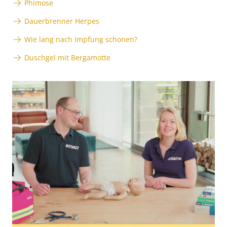
Phimose
Dauerbrenner Herpes
Wie lang nach Impfung schonen?
Duschgel mit Bergamotte