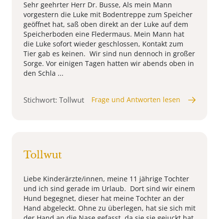
Sehr geehrter Herr Dr. Busse, Als mein Mann
vorgestern die Luke mit Bodentreppe zum Speicher
geöffnet hat, saß oben direkt an der Luke auf dem
Speicherboden eine Fledermaus. Mein Mann hat
die Luke sofort wieder geschlossen, Kontakt zum
Tier gab es keinen. Wir sind nun dennoch in großer
Sorge. Vor einigen Tagen hatten wir abends oben in
den Schla ...
Stichwort: Tollwut
Frage und Antworten lesen
Tollwut
Liebe Kinderärzte/innen, meine 11 jährige Tochter
und ich sind gerade im Urlaub. Dort sind wir einem
Hund begegnet, dieser hat meine Tochter an der
Hand abgeleckt. Ohne zu überlegen, hat sie sich mit
der Hand an die Nase gefasst, da sie sie gejuckt hat.