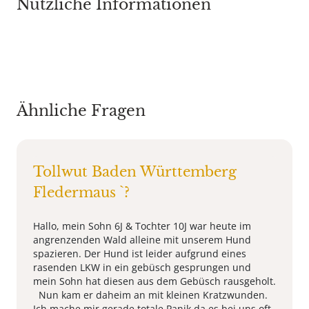
Nützliche Informationen
Ähnliche Fragen
Tollwut Baden Württemberg
Fledermaus `?
Hallo, mein Sohn 6J & Tochter 10J war heute im
angrenzenden Wald alleine mit unserem Hund
spazieren. Der Hund ist leider aufgrund eines
rasenden LKW in ein gebüsch gesprungen und
mein Sohn hat diesen aus dem Gebüsch rausgeholt.
Nun kam er daheim an mit kleinen Kratzwunden.
Ich mache mir gerade totale Panik da es bei uns oft