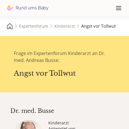
Hauptna
≡
Angst vor Tollwut
Expertenforum
Kinderarzt
Frage im Expertenforum Kinderarzt an Dr.
med. Andreas Busse:
Angst vor Tollwut
Dr. med.
Busse
Kinderarzt
Antwortet von