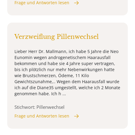
Frage und Antworten lesen
Verzweiflung Pillenwechsel
Lieber Herr Dr. Mallmann, ich habe 5 Jahre die Neo
Eunomin wegen androgenetischem Haarausfall
bekommen und habe sie 4 Jahre super vertragen,
bis ich plötzlich nur mehr Nebenwirkungen hatte
wie Brustschmerzen, Ödeme, 11 Kilo
Gewichtszunahme,.. Wegen dem Haarausfall wurde
ich auf die Diane35 umgestellt, welche ich 2 Monate
genommen habe. Ich h ...
Stichwort: Pillenwechsel
Frage und Antworten lesen