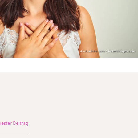
stock.adobe.com - Krakenimages.com
ester Beitrag