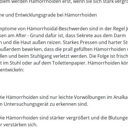
lem werden Hämorrhoiden erst, wenn sie sich stark vergr
e und Entwicklungsgrade bei Hämorrhoiden
mptome von Hämorrhoidal-Beschwerden sind in der Regel J
en am After - Grund dafür ist, dass Sekrete aus dem Darm
n und die Haut außen reizen. Starkes Pressen und harter S
ußerdem bewirken, dass die prall gefüllten Hämorrhoiden 
len und beim Stuhlgang verletzt werden. Die Folge ist frisc
ut im Stuhl oder auf dem Toilettenpapier. Hämorrhoiden kö
 entwickeln:
Die Hämorrhoiden sind nur leichte Vorwölbungen im Analkan
m Untersuchungsgerät zu erkennen sind.
Die Hämorrhoiden sind stärker vergrößert und die Blutung
r verstärken sich.