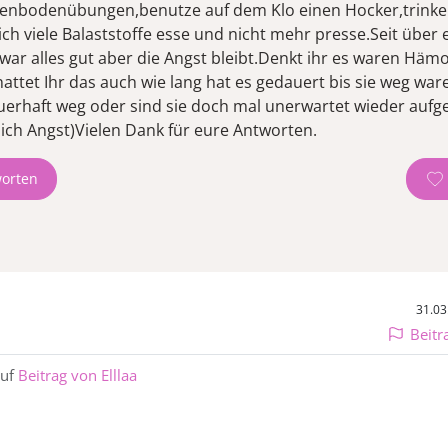
nbodenübungen,benutze auf dem Klo einen Hocker,trinke 
ich viele Balaststoffe esse und nicht mehr presse.Seit über
 war alles gut aber die Angst bleibt.Denkt ihr es waren Häm
,hattet Ihr das auch wie lang hat es gedauert bis sie weg wa
uerhaft weg oder sind sie doch mal unerwartet wieder aufg
orten
31.03
Beitr
auf
Beitrag von Elllaa