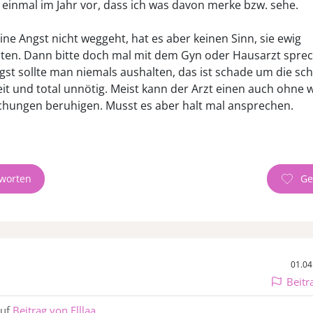
ht einmal im Jahr vor, dass ich was davon merke bzw. sehe.
ne Angst nicht weggeht, hat es aber keinen Sinn, sie ewig
ten. Dann bitte doch mal mit dem Gyn oder Hausarzt sprech
st sollte man niemals aushalten, das ist schade um die sc
it und total unnötig. Meist kann der Arzt einen auch ohne 
hungen beruhigen. Musst es aber halt mal ansprechen.
worten
01.04
Beitr
auf
Beitrag von Elllaa