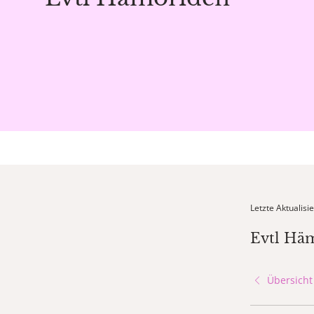
Letzte Aktualis
Evtl Hä
Übersicht