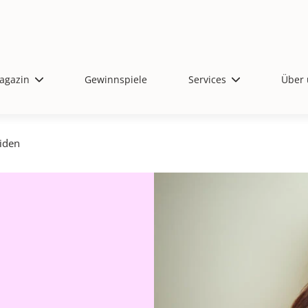
agazin
Gewinnspiele
Services
Über 
iden