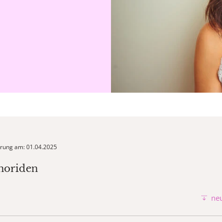
ierung am: 01.04.2025
moriden
neu