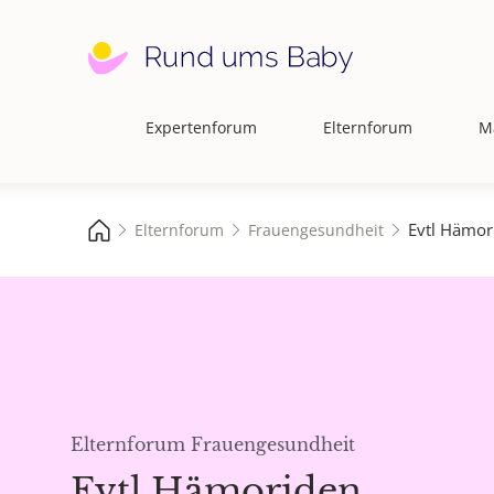
Expertenforum
Elternforum
M
Hauptnavigation
Evtl Hämor
Elternforum
Frauengesundheit
Elternforum Frauengesundheit
Evtl Hämoriden